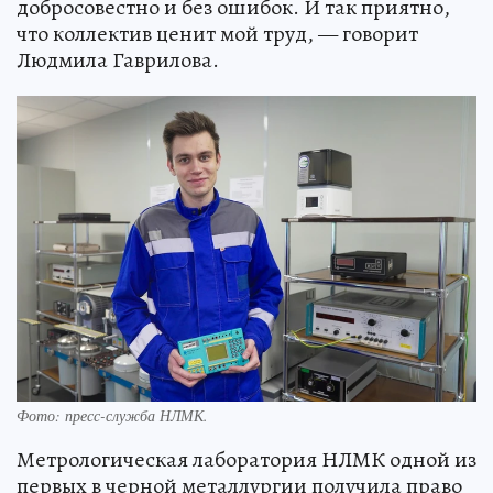
добросовестно и без ошибок. И так приятно,
что коллектив ценит мой труд, — говорит
Людмила Гаврилова.
Фото: пресс-служба НЛМК.
Метрологическая лаборатория НЛМК одной из
первых в черной металлургии получила право