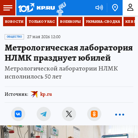
НОВОСТИ
ТОЛЬКО У НАС
ВОЕНКОРЫ
УКРАИНА: СВОДКА
КП В М
27 мая 2026 12:00
ОБЩЕСТВО
Метрологическая лаборатория
НЛМК празднует юбилей
Метрологической лаборатории НЛМК
исполнилось 50 лет
Источник:
kp.ru