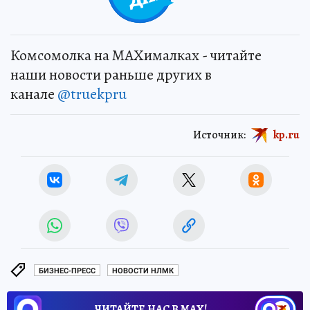
Комсомолка на MAXималках - читайте
наши новости раньше других в
канале
@truekpru
Источник:
kp.ru
БИЗНЕС-ПРЕСС
НОВОСТИ НЛМК
ЧИТАЙТЕ НАС В МАХ!