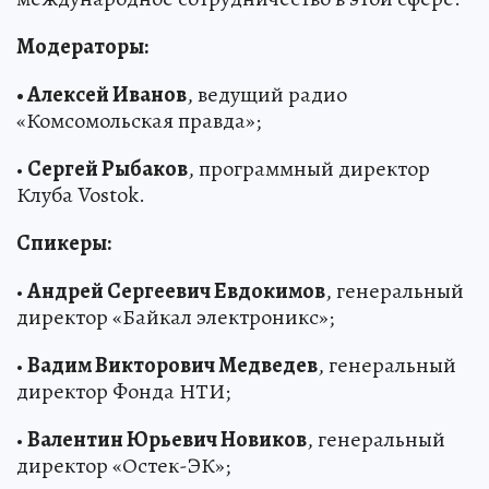
Модераторы:
• Алексей Иванов
, ведущий радио
«Комсомольская правда»;
•
Сергей Рыбаков
, программный директор
Клуба Vostok.
Спикеры:
•
Андрей Сергеевич Евдокимов
, генеральный
директор «Байкал электроникс»;
•
Вадим Викторович Медведев
, генеральный
директор Фонда НТИ;
•
Валентин Юрьевич Новиков
, генеральный
директор «Остек-ЭК»;