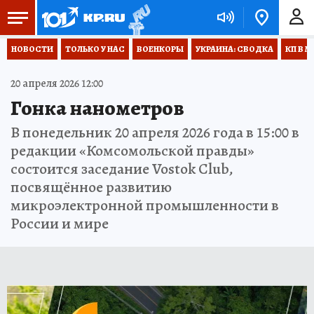
НОВОСТИ
ТОЛЬКО У НАС
ВОЕНКОРЫ
УКРАИНА: СВОДКА
КП В М
20 апреля 2026 12:00
Гонка нанометров
В понедельник 20 апреля 2026 года в 15:00 в
редакции «Комсомольской правды»
состоится заседание Vostok Club,
посвящённое развитию
микроэлектронной промышленности в
России и мире