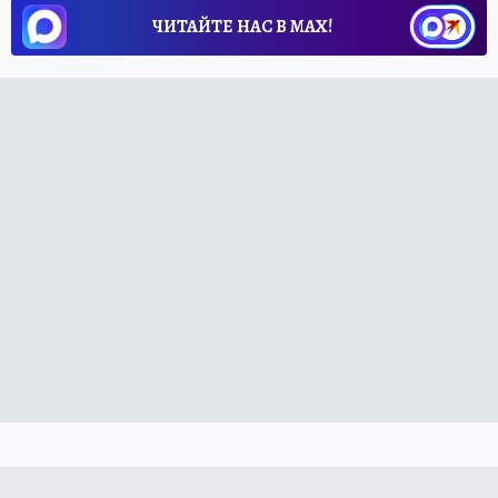
ЧИТАЙТЕ НАС В МАХ!