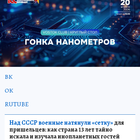
ВК
ОК
RUTUBE
Над СССР военные натянули «сетку»
для
пришельцев: как страна 13 лет тайно
искала и изучала инопланетных гостей