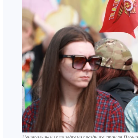
Центральными площадками праздника станут Площадь