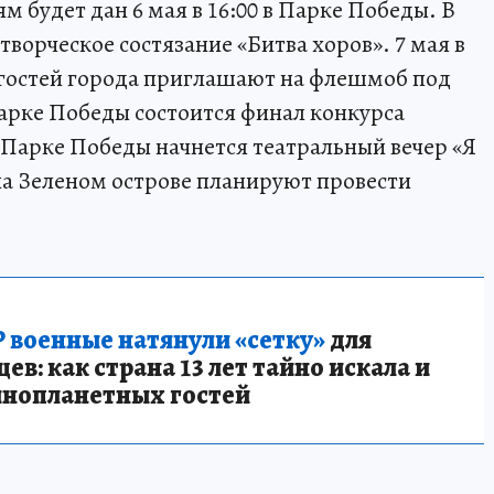
 будет дан 6 мая в 16:00 в Парке Победы. В
творческое состязание «Битва хоров». 7 мая в
и гостей города приглашают на флешмоб под
Парке Победы состоится финал конкурса
в Парке Победы начнется театральный вечер «Я
0 на Зеленом острове планируют провести
 военные натянули «сетку»
для
в: как страна 13 лет тайно искала и
инопланетных гостей