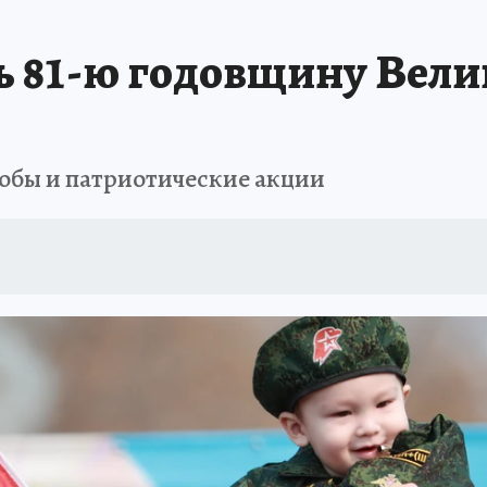
ь 81-ю годовщину Вел
обы и патриотические акции