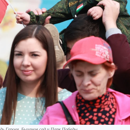
 Героев, Быханов сад и Парк Победы.