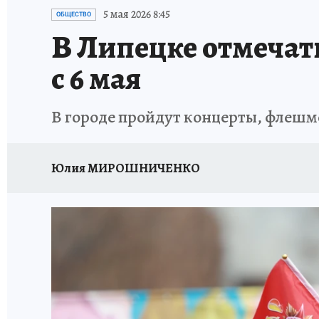
ИСПЫТАНО НА СЕБЕ
5 мая 2026 8:45
ОБЩЕСТВО
В Липецке отмечат
с 6 мая
В городе пройдут концерты, флешм
Юлия МИРОШНИЧЕНКО