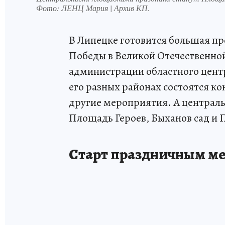
Фото:
ЛЕНЦ Мария | Архив КП.
В Липецке готовится большая п
Победы в Великой Отечественно
администрации областного центр
его разных районах состоятся к
другие мероприятия. А централ
Площадь Героев, Быханов сад и 
Старт праздничным ме