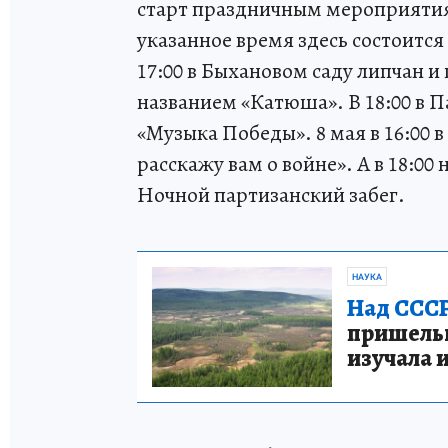
старт праздничным мероприятиям
указанное время здесь состоится 
17:00 в Быхановом саду липчан 
названием «Катюша». В 18:00 в 
«Музыка Победы». 8 мая в 16:00 
расскажу вам о войне». А в 18:0
Ночной партизанский забег.
НАУКА
Над СССР
пришельце
изучала 