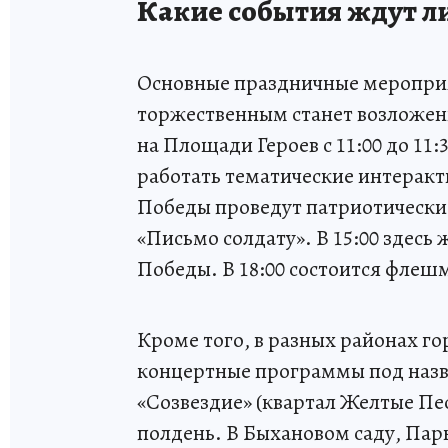
Какие события ждут ли
Основные праздничные мероприя
торжественным станет возложен
на Площади Героев с 11:00 до 11:
работать тематические интеракт
Победы проведут патриотические
«Письмо солдату». В 15:00 здесь
Победы. В 18:00 состоится флеш
Кроме того, в разных районах го
концертные программы под наз
«Созвездие» (квартал Желтые Пес
полдень. В Быхановом саду, Пар