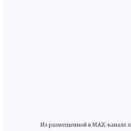
Из размещенной в MAX-канале л