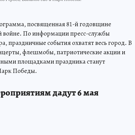
рограмма, посвященная 81-й годовщине
й войне. По информации пресс-службы
а, праздничные события охватят весь город. В
онцерты, флешмобы, патриотические акции и
ьными площадками праздника станут
Парк Победы.
роприятиям дадут 6 мая