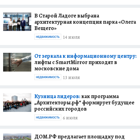
В Старой Ладоге выбрана
архитектурная концепция парка «Олега
Вещего»
14 июля
НЕДВИЖИМОСТЬ
От зеркала к информационному центру:
лифты с SmartMirror приходят в
московские дома
13 июля
НЕДВИЖИМОСТЬ
Кузница лидеров:
как программа
„Архитекторы.рф“ формирует будущее
российских городов
6 июля
НЕДВИЖИМОСТЬ
ДОМ.РФ предлагает площадку под