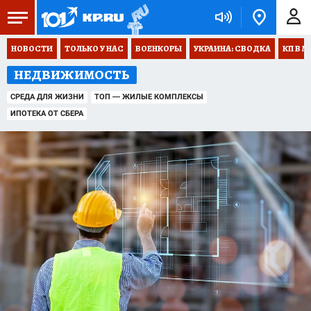
НОВОСТИ
ТОЛЬКО У НАС
ВОЕНКОРЫ
УКРАИНА: СВОДКА
КП В М
НЕДВИЖИМОСТЬ
СРЕДА ДЛЯ ЖИЗНИ
ТОП — ЖИЛЫЕ КОМПЛЕКСЫ
ИПОТЕКА ОТ СБЕРА