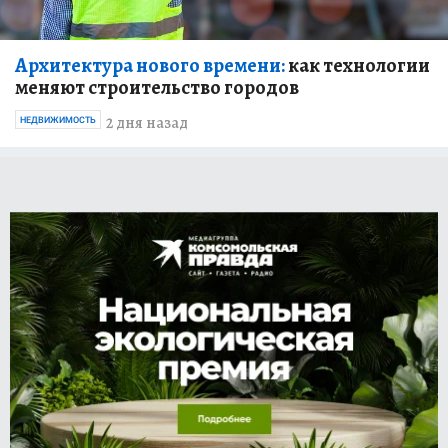
Архитектура нового времени:
как технологии
меняют строительство городов
2 дня назад
НЕДВИЖИМОСТЬ