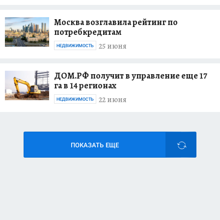
Москва возглавила рейтинг по
потребкредитам
25 июня
НЕДВИЖИМОСТЬ
ДОМ.РФ получит в управление еще 17
га в 14 регионах
22 июня
НЕДВИЖИМОСТЬ
ПОКАЗАТЬ ЕЩЕ