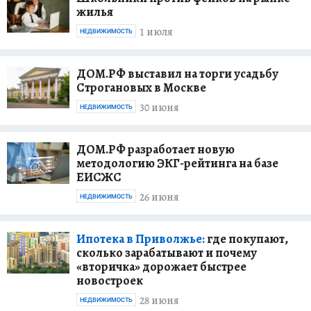
жилья
1 июля
НЕДВИЖИМОСТЬ
ДОМ.РФ выставил на торги усадьбу
Строгановых в Москве
30 июня
НЕДВИЖИМОСТЬ
ДОМ.РФ разработает новую
методологию ЭКГ-рейтинга на базе
ЕИСЖС
26 июня
НЕДВИЖИМОСТЬ
Ипотека в Приволжье:
где покупают,
сколько зарабатывают и почему
«вторичка» дорожает быстрее
новостроек
28 июня
НЕДВИЖИМОСТЬ