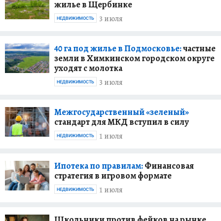
жилье в Щербинке
3 июля
НЕДВИЖИМОСТЬ
40 га под жилье в Подмосковье:
частные
земли в Химкинском городском округе
уходят с молотка
3 июля
НЕДВИЖИМОСТЬ
Межгосударственный «зеленый»
стандарт для МКД вступил в силу
1 июля
НЕДВИЖИМОСТЬ
Ипотека по правилам:
Финансовая
стратегия в игровом формате
1 июля
НЕДВИЖИМОСТЬ
Школьники против фейков на рынке