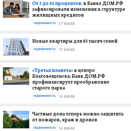
От 3 до 42 процентов:
в Банке ДОМ.РФ
зафиксировали изменения в структуре
жилищных кредитов
17 июля
НЕДВИЖИМОСТЬ
Новые квартиры для 83 тысяч семей
17 июля
НЕДВИЖИМОСТЬ
«Третья планета»
в центре
Благовещенска: Банк ДОМ.РФ
профинансирует преображение
старого парка
16 июля
НЕДВИЖИМОСТЬ
Частные дома теперь можно защитить
от пожаров, краж и дронов
16 июля
НЕДВИЖИМОСТЬ