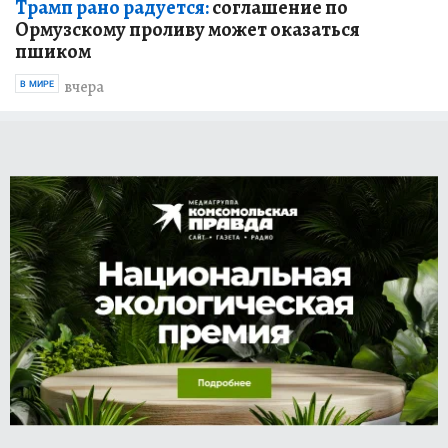
Трамп рано радуется:
соглашение по
Ормузскому проливу может оказаться
пшиком
вчера
В МИРЕ