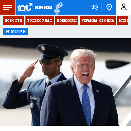
НОВОСТИ
ТОЛЬКО У НАС
ВОЕНКОРЫ
УКРАИНА: СВОДКА
КП В М
В МИРЕ