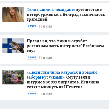
Тело нашли в чемодане:
путешествие
петербурженки в Белград закончилось
трагедией
31 июля
В МИРЕ
Правда ли, что финны отрубят
россиянам часть интернета? Разбираем
слух
31 июля
В МИРЕ
«Люди плыли на матрасах и ломали
заборы кусачками»:
Сеуту взяли
штурмом 50 000 мигрантов. Испанию
хотят выкинуть из Шенгена
31 июля
В МИРЕ