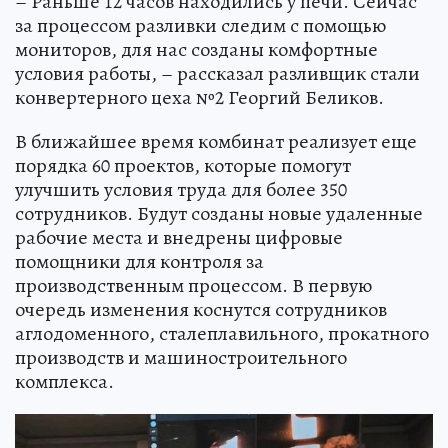
– Раньше 12 часов находились у печи. Сейчас
за процессом разливки следим с помощью
мониторов, для нас созданы комфортные
условия работы, – рассказал разливщик стали
конвертерного цеха №2 Георгий Беликов.
В ближайшее время комбинат реализует еще
порядка 60 проектов, которые помогут
улучшить условия труда для более 350
сотрудников. Будут созданы новые удаленные
рабочие места и внедрены цифровые
помощники для контроля за
производственным процессом. В первую
очередь изменения коснутся сотрудников
аглодоменного, сталеплавильного, прокатного
производств и машиностроительного
комплекса.