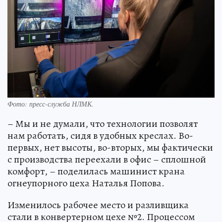
Фото: пресс-служба НЛМК.
– Мы и не думали, что технологии позволят
нам работать, сидя в удобных креслах. Во-
первых, нет высоты, во-вторых, мы фактически
с производства переехали в офис – сплошной
комфорт, – поделилась машинист крана
огнеупорного цеха Наталья Попова.
Изменилось рабочее место и разливщика
стали в конвертерном цехе №2. Процессом