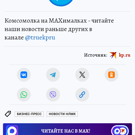
Комсомолка на MAXималках - читайте
наши новости раньше других в
канале
@truekpru
Источник:
kp.ru
БИЗНЕС-ПРЕСС
НОВОСТИ НЛМК
ЧИТАЙТЕ НАС В МАХ!