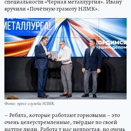
специальности «Черная металлургия». Ивану
вручили «Почётную грамоту НЛМК».
Фото: пресс-служба НЛМК.
– Ребята, которые работают горновыми – это
очень целеустремленные, твёрдые по своей
натуре люди. Работа у нас непростая, но очень