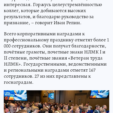
интересная. Горжусь целеустремлённостью
коллег, которые добиваются высоких
результатов, и благодарю руководство за
признание, – говорит Иван Репин.
Всего корпоративными наградами к
профессиональному празднику отметят более 1
000 сотрудников. Они получат благодарности,
почётные грамоты, почетные знаки НЛМК I и
II степени, почётные звания «Ветеран труда
НЛМК». Государственными, ведомственными
и региональными наградами отметят 167
сотрудников. 27 из них представлены к
госнаградам.