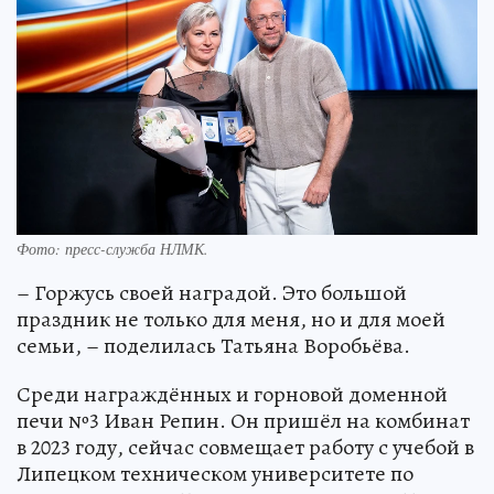
Фото: пресс-служба НЛМК.
– Горжусь своей наградой. Это большой
праздник не только для меня, но и для моей
семьи, – поделилась Татьяна Воробьёва.
Среди награждённых и горновой доменной
печи №3 Иван Репин. Он пришёл на комбинат
в 2023 году, сейчас совмещает работу с учебой в
Липецком техническом университете по