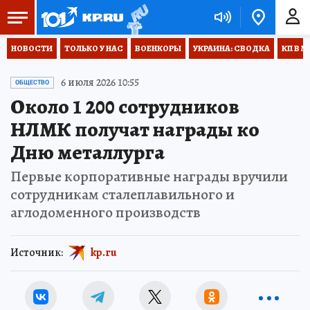
НОВОСТИ
ТОЛЬКО У НАС
ВОЕНКОРЫ
УКРАИНА: СВОДКА
КП В М
6 июля 2026 10:55
ОБЩЕСТВО
Около 1 200 сотрудников
НЛМК получат награды ко
Дню металлурга
Первые корпоративные награды вручили
сотрудникам сталеплавильного и
аглодоменного производств
Источник:
kp.ru