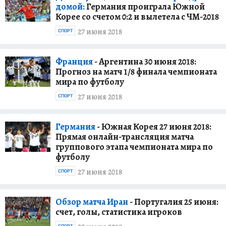
домой:
Германия проиграла Южной
Корее со счетом 0:2 и вылетела с ЧМ-2018
27 июня 2018
СПОРТ
Франция
- Аргентина 30 июня 2018:
Прогноз на матч 1/8 финала чемпионата
мира по футболу
27 июня 2018
СПОРТ
Германия
- Южная Корея 27 июня 2018:
Прямая онлайн-трансляция матча
группового этапа чемпионата мира по
футболу
27 июня 2018
СПОРТ
Обзор матча Иран
- Португалия 25 июня:
счет, голы, статистика игроков