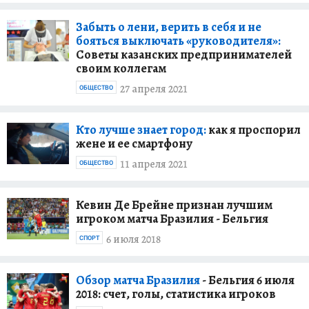
Забыть о лени, верить в себя и не
бояться выключать «руководителя»:
Советы казанских предпринимателей
своим коллегам
27 апреля 2021
ОБЩЕСТВО
Кто лучше знает город:
как я проспорил
жене и ее смартфону
11 апреля 2021
ОБЩЕСТВО
Кевин Де Брейне признан лучшим
игроком матча Бразилия - Бельгия
6 июля 2018
СПОРТ
Обзор матча Бразилия
- Бельгия 6 июля
2018: счет, голы, статистика игроков