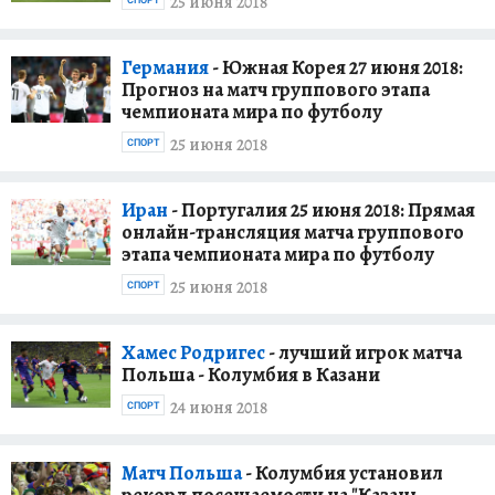
25 июня 2018
СПОРТ
Германия
- Южная Корея 27 июня 2018:
Прогноз на матч группового этапа
чемпионата мира по футболу
25 июня 2018
СПОРТ
Иран
- Португалия 25 июня 2018: Прямая
онлайн-трансляция матча группового
этапа чемпионата мира по футболу
25 июня 2018
СПОРТ
Хамес Родригес
- лучший игрок матча
Польша - Колумбия в Казани
24 июня 2018
СПОРТ
Матч Польша
- Колумбия установил