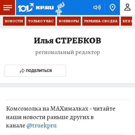
НОВОСТИ
ТОЛЬКО У НАС
ВОЕНКОРЫ
УКРАИНА: СВОДКА
КП В М
Илья СТРЕБКОВ
региональный редактор
ПОДЕЛИТЬСЯ
Комсомолка на MAXималках - читайте
наши новости раньше других в
канале
@truekpru