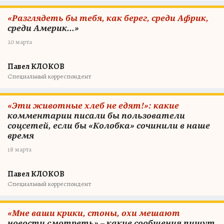
«Разглядеть бы тебя, как берег, среди Африк,
среди Америк...»
20 марта
Павел КЛОКОВ
Специальный корреспондент
«Эти животные хлеб не едят!»: какие
комментарии писали бы пользователи
соцсетей, если бы «Колобка» сочинили в наше
время
18 марта
Павел КЛОКОВ
Специальный корреспондент
«Мне ваши крики, стоны, охи мешают
новости смотреть» – какие сообщения пишут