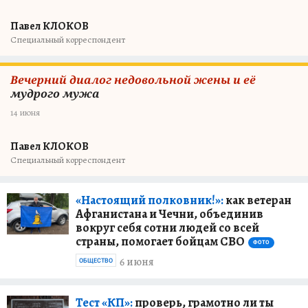
Павел КЛОКОВ
Специальный корреспондент
Вечерний диалог недовольной жены и её
мудрого мужа
14 июня
Павел КЛОКОВ
Специальный корреспондент
«Настоящий полковник!»:
как ветеран
Афганистана и Чечни, объединив
вокруг себя сотни людей со всей
страны, помогает бойцам СВО
ФОТО
6 июня
ОБЩЕСТВО
Тест «КП»:
проверь, грамотно ли ты