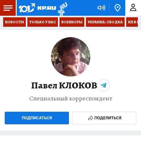
НОВОСТИ
ТОЛЬКО У НАС
ВОЕНКОРЫ
УКРАИНА: СВОДКА
КП В М
Павел КЛОКОВ
Специальный корреспондент
ПОДПИСАТЬСЯ
ПОДЕЛИТЬСЯ