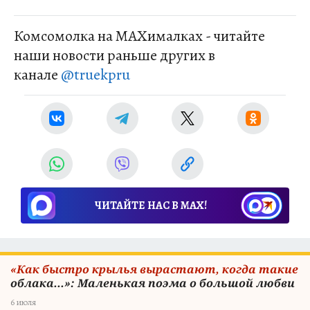
Комсомолка на MAXималках - читайте
наши новости раньше других в
канале
@truekpru
ЧИТАЙТЕ НАС В МАХ!
«Как быстро крылья вырастают, когда такие
облака...»: Маленькая поэма о большой любви
6 июля