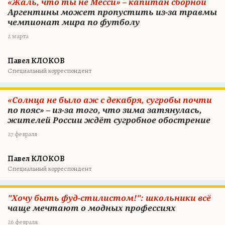
«Жаль, что ты не Месси» – капитан сборной
Аргентины может пропустить из-за травмы
чемпионат мира по футболу
2 марта
Павел КЛОКОВ
Специальный корреспондент
«Солнца не было аж с декабря, сугробы почти
по пояс» – из-за того, что зима затянулась,
жителей России ждёт сугробное обострение
27 февраля
Павел КЛОКОВ
Специальный корреспондент
"Хочу быть фуд-стилистом!": школьники всё
чаще мечтают о модных профессиях
26 февраля