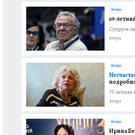
ЗВЕЗДЫ
69-летни
Супруги зн
вчера
ЗВЕЗДЫ
Несчасть
подробно
77-летняя 
вчера
ЗВЕЗДЫ
Ирина Бе