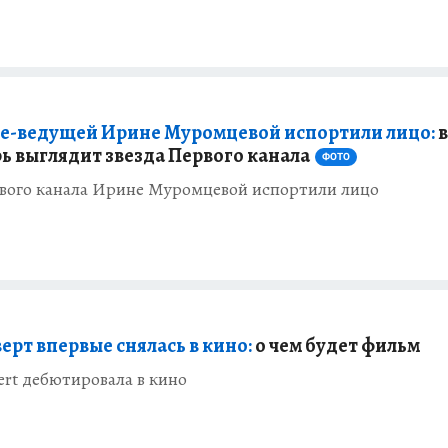
е-ведущей Ирине Муромцевой испортили лицо:
в
рь выглядит звезда Первого канала
ФОТО
рвого канала Ирине Муромцевой испортили лицо
ерт впервые снялась в кино:
о чем будет фильм
ert дебютировала в кино