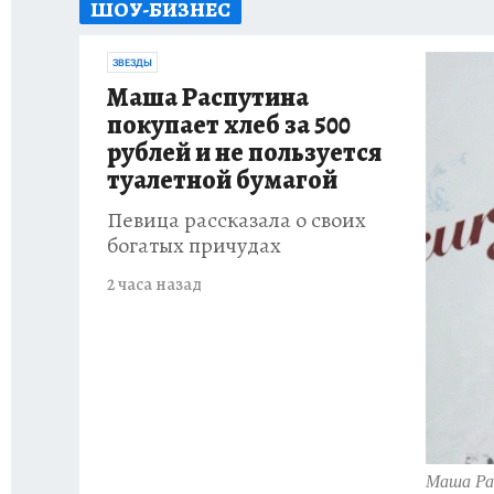
ШОУ-БИЗНЕС
ИСПЫТАНО НА СЕБЕ
ЗВЕЗДЫ
Маша Распутина
покупает хлеб за 500
рублей и не пользуется
туалетной бумагой
Певица рассказала о своих
богатых причудах
2 часа назад
Маша Ра