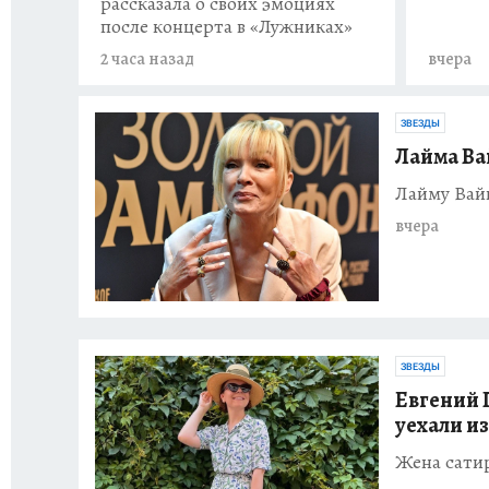
рассказала о своих эмоциях
после концерта в «Лужниках»
2 часа назад
вчера
ЗВЕЗДЫ
Лайма Ва
Лайму Вайк
вчера
ЗВЕЗДЫ
Евгений 
уехали и
Жена сати