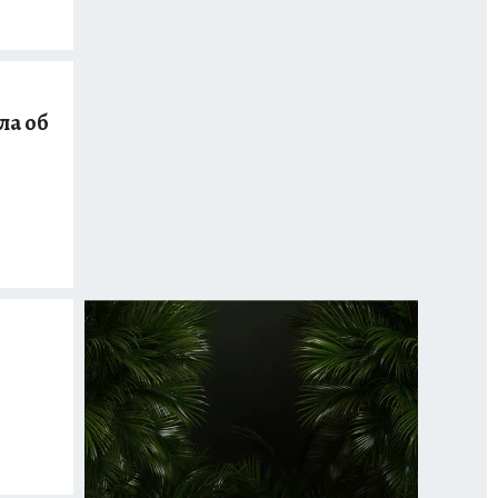
ла об