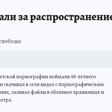
ли за распространение
 свободы
детской порнографии поймали 48-летнего
н скачивал в сети видео с порнографическим
их, заливал файлы в облачное хранилище и
отра.