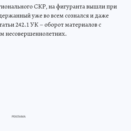
гионального СКР, на фигуранта вышли при
держанный уже во всем сознался и даже
татьи 242.1 УК – оборот материалов с
м несовершеннолетних.