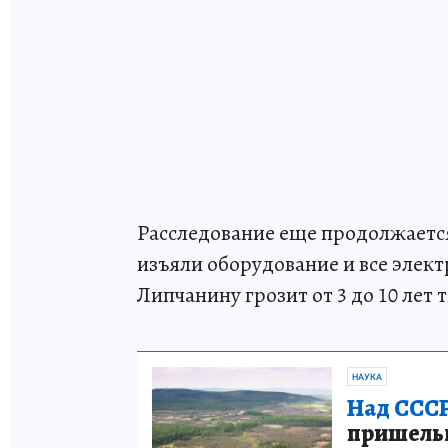
Расследование еще продолжается
изъяли оборудование и все элек
Липчанину грозит от 3 до 10 лет
НАУКА
Над СССР
пришельце