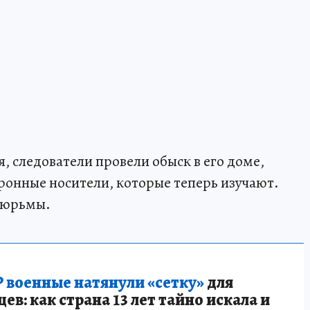
, следователи провели обыск в его доме,
тронные носители, которые теперь изучают.
 тюрьмы.
 военные натянули «сетку»
для
в: как страна 13 лет тайно искала и