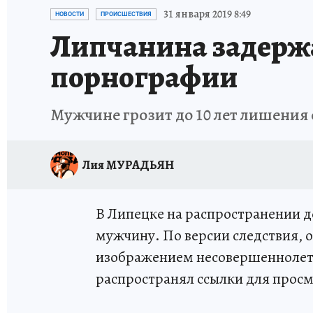
ИСПЫТАНО НА СЕБЕ
31 января 2019 8:49
НОВОСТИ
ПРОИСШЕСТВИЯ
Липчанина задержа
порнографии
Мужчине грозит до 10 лет лишения
Лия МУРАДЬЯН
В Липецке на распространении 
мужчину. По версии следствия, о
изображением несовершеннолетн
распространял ссылки для просм