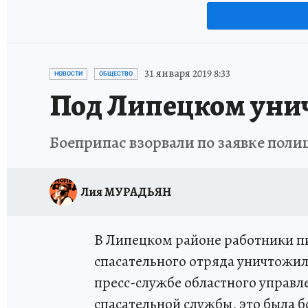
31 января 2019 8:33
НОВОСТИ
ОБЩЕСТВО
Под Липецком унич
Боеприпас взорвали по заявке поли
Лия МУРАДЬЯН
В Липецком районе работники п
спасательного отряда уничтожи
пресс-службе областного управ
спасательной службы, это была б