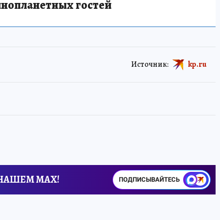
инопланетных гостей
Источник:
kp.ru
 НАШЕМ MAX!
ПОДПИСЫВАЙТЕСЬ