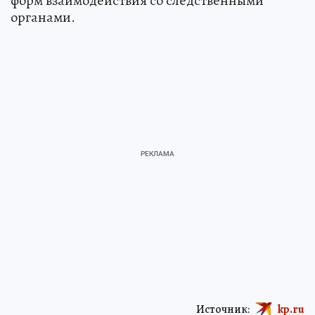
форм взаимодействия со следственными
органами.
Источник:
kp.ru