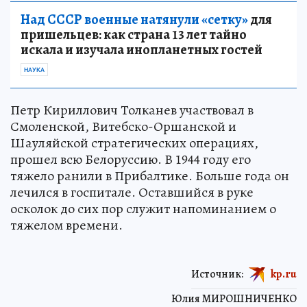
Над СССР военные натянули «сетку»
для
пришельцев: как страна 13 лет тайно
искала и изучала инопланетных гостей
НАУКА
Петр Кириллович Толканев участвовал в
Смоленской, Витебско-Оршанской и
Шауляйской стратегических операциях,
прошел всю Белоруссию. В 1944 году его
тяжело ранили в Прибалтике. Больше года он
лечился в госпитале. Оставшийся в руке
осколок до сих пор служит напоминанием о
тяжелом времени.
Источник:
kp.ru
Юлия МИРОШНИЧЕНКО