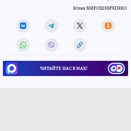
Юлия МИРОШНИЧЕНКО
ЧИТАЙТЕ НАС В МАХ!