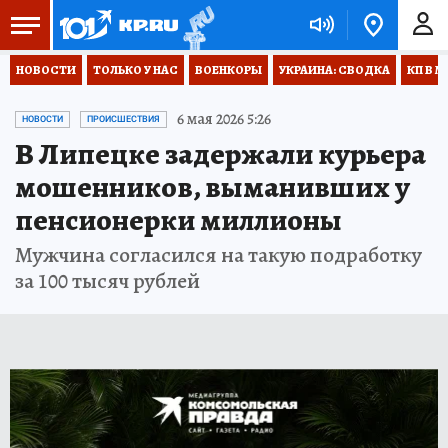
НОВОСТИ
ТОЛЬКО У НАС
ВОЕНКОРЫ
УКРАИНА: СВОДКА
КП В М
6 мая 2026 5:26
НОВОСТИ
ПРОИСШЕСТВИЯ
В Липецке задержали курьера
мошенников, выманивших у
пенсионерки миллионы
Мужчина согласился на такую подработку
за 100 тысяч рублей