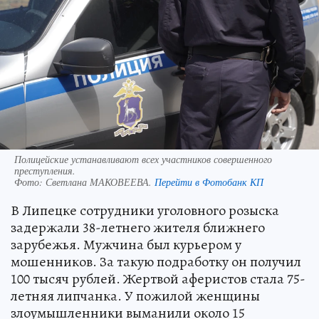
Полицейские устанавливают всех участников совершенного
преступления.
Фото:
Светлана МАКОВЕЕВА.
Перейти в Фотобанк КП
В Липецке сотрудники уголовного розыска
задержали 38-летнего жителя ближнего
зарубежья. Мужчина был курьером у
мошенников. За такую подработку он получил
100 тысяч рублей. Жертвой аферистов стала 75-
летняя липчанка. У пожилой женщины
злоумышленники выманили около 15