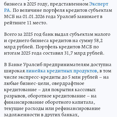
бизнеса в 2025 году, представленном
Эксперт
РА
. По величине портфеля кредитов субъектам
МСБ на 01.01.2026 года Уралсиб занимает в
рейтинге 11 место.
Всего за 2025 год банк выдал субъектам малого
и среднего бизнеса кредитов на сумму 58,2
млрд рублей. Портфель кредитов МСБ по
итогам 2025 года составил 31,7 млрд рублей.
В Банке Уралсиб предпринимателям доступна
широкая
линейка кредитных продуктов
, в том
числе экспресс-кредиты до 5 млн рублей – на
любые бизнес-цели, овердрафтное
кредитование – для покрытия кассовых
разрывов, оборотное кредитование – на
финансирование оборотного капитала,
текущие расходы или рефинансирование
задолженности в других банках,