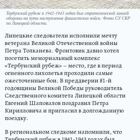
Тербунский рубеж в 1942-1943 годах был стратегической линией
обороны на пути наступления фашистских войск. Фото СУ СКР
по Липецкой области.
Липецкие следователи исполнили мечту
ветерана Великой Отечественной войны
Петра Толканева. Фронтовик давно хотел
посетить мемориальный комплекс
«Тербунский рубеж» – место, где в период
огненного лихолетья проходили самые
ожесточенные бои. В преддверии 81-й
годовщины Великой Победы руководитель
Следственного комитета Липецкой области
Евгений Шаповалов поздравил Петра
Кирилловича и пригласил в долгожданную
поездку.
В региональном следкоме напомнили, что
Тербунский рубеж в 1941-1943 годах был