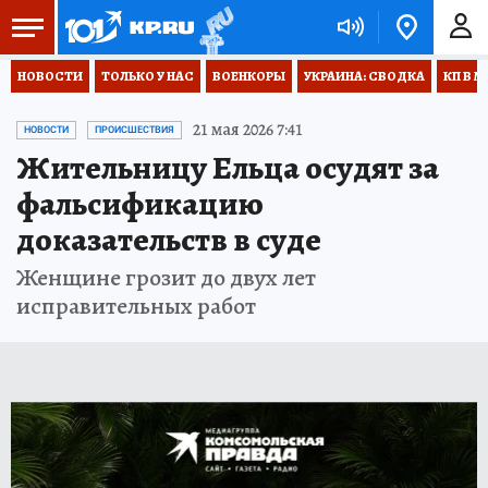
НОВОСТИ
ТОЛЬКО У НАС
ВОЕНКОРЫ
УКРАИНА: СВОДКА
КП В М
21 мая 2026 7:41
НОВОСТИ
ПРОИСШЕСТВИЯ
Жительницу Ельца осудят за
фальсификацию
доказательств в суде
Женщине грозит до двух лет
исправительных работ