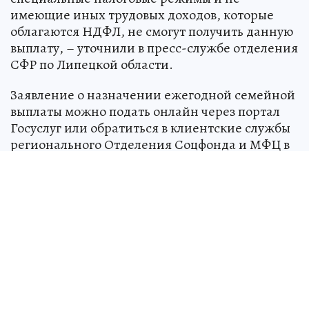
имеющие иных трудовых доходов, которые
облагаются НДФЛ, не смогут получить данную
выплату, – уточнили в пресс-службе отделения
СФР по Липецкой области.
Заявление о назначении ежегодной семейной
выплаты можно подать онлайн через портал
Госуслуг или обратиться в клиентские службы
регионального Отделения Соцфонда и МФЦ в
период с 1 июня до 1 октября.
Источник:
kp.ru
Юлия МИРОШНИЧЕНКО