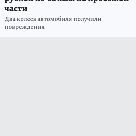
части
Два колеса автомобиля получили
повреждения