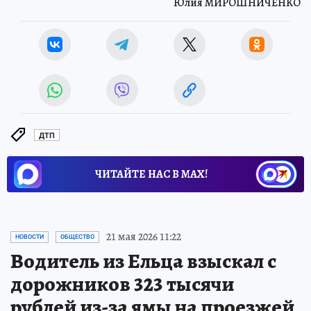
Юлия МИРОШНИЧЕНКО
ДТП
ЧИТАЙТЕ НАС В МАХ!
21 мая 2026 11:22
НОВОСТИ
ОБЩЕСТВО
Водитель из Ельца взыскал с
дорожников 323 тысячи
рублей из-за ямы на проезжей