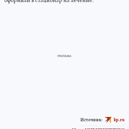
оформили в стационар на лечение.
Источник:
kp.ru