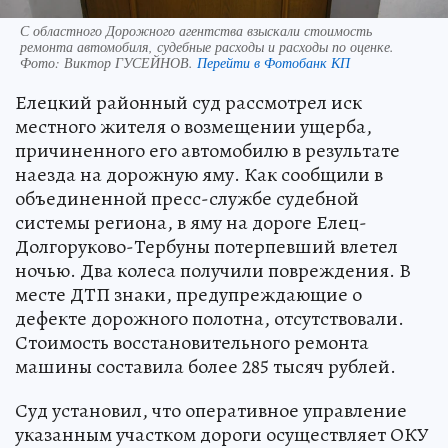
С областного Дорожного агентства взыскали стоимость
ремонта автомобиля, судебные расходы и расходы по оценке.
Фото:
Виктор ГУСЕЙНОВ.
Перейти в Фотобанк КП
Елецкий районный суд рассмотрел иск
местного жителя о возмещении ущерба,
причиненного его автомобилю в результате
наезда на дорожную яму. Как сообщили в
объединенной пресс-службе судебной
системы региона, в яму на дороге Елец-
Долгоруково-Тербуны потерпевший влетел
ночью. Два колеса получили повреждения. В
месте ДТП знаки, предупреждающие о
дефекте дорожного полотна, отсутствовали.
Стоимость восстановительного ремонта
машины составила более 285 тысяч рублей.
Суд установил, что оперативное управление
указанным участком дороги осуществляет ОКУ