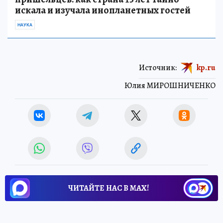
искала и изучала инопланетных гостей
НАУКА
Источник:
kp.ru
Юлия МИРОШНИЧЕНКО
ЧИТАЙТЕ НАС В МАХ!