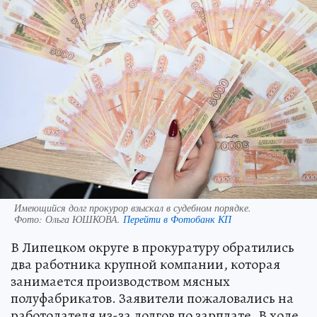
Имеющийся долг прокурор взыскал в судебном порядке.
Фото:
Ольга ЮШКОВА.
Перейти в Фотобанк КП
В Липецком округе в прокуратуру обратились
два работника крупной компании, которая
занимается производством мясных
полуфабрикатов. Заявители пожаловались на
работодателя из-за долгов по зарплате. В ходе