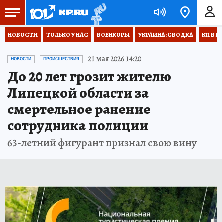
НОВОСТИ
ТОЛЬКО У НАС
ВОЕНКОРЫ
УКРАИНА: СВОДКА
КП В М
21 мая 2026 14:20
НОВОСТИ
ПРОИСШЕСТВИЯ
До 20 лет грозит жителю
Липецкой области за
смертельное ранение
сотрудника полиции
63-летний фигурант признал свою вину