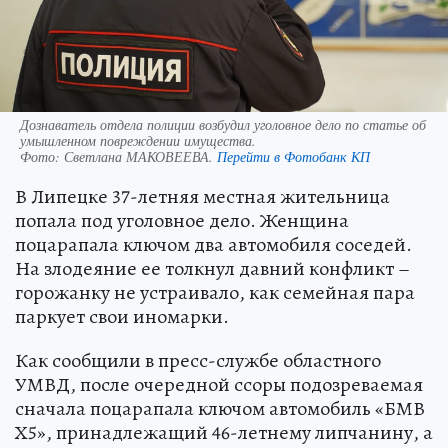
Дознаватель отдела полиции возбудил уголовное дело по статье об
умышленном повреждении имущества.
Фото:
Светлана МАКОВЕЕВА.
Перейти в Фотобанк КП
В Липецке 37-летняя местная жительница
попала под уголовное дело. Женщина
поцарапала ключом два автомобиля соседей.
На злодеяние ее толкнул давний конфликт –
горожанку не устраивало, как семейная пара
паркует свои иномарки.
Как сообщили в пресс-службе областного
УМВД, после очередной ссоры подозреваемая
сначала поцарапала ключом автомобиль «БМВ
Х5», принадлежащий 46-летнему липчанину, а