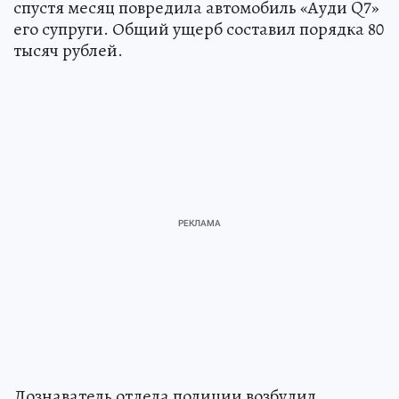
спустя месяц повредила автомобиль «Ауди Q7»
его супруги. Общий ущерб составил порядка 80
тысяч рублей.
Дознаватель отдела полиции возбудил