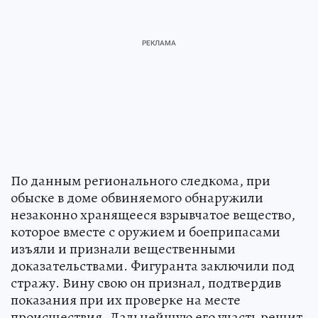
По данным регионального следкома, при
обыске в доме обвиняемого обнаружили
незаконно хранящееся взрывчатое вещество,
которое вместе с оружием и боеприпасами
изъяли и признали вещественными
доказательствами. Фигуранта заключили под
стражу. Вину свою он признал, подтвердив
показания при их проверке на месте
происшествия. Дальнейшую его участь решит