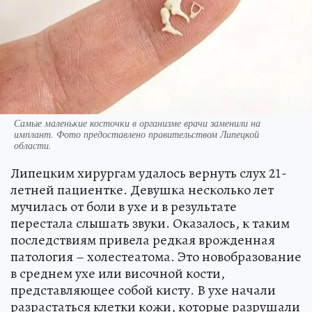
Самые маленькие косточки в организме врачи заменили на
имплант. Фото предоставлено правительством Липецкой
области.
Липецким хирургам удалось вернуть слух 21-
летней пациентке. Девушка несколько лет
мучилась от боли в ухе и в результате
перестала слышать звуки. Оказалось, к таким
последствиям привела редкая врожденная
патология – холестеатома. Это новобразование
в среднем ухе или височной кости,
представляющее собой кисту. В ухе начали
разрастаться клетки кожи, которые разрушали