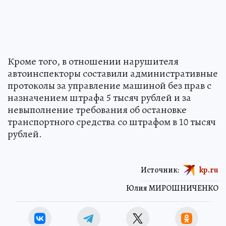
Кроме того, в отношении нарушителя
автоинспекторы составили административные
протоколы за управление машиной без прав с
назначением штрафа 5 тысяч рублей и за
невыполнение требования об остановке
транспортного средства со штрафом в 10 тысяч
рублей.
Над СССР военные натянули «сетку»
для
пришельцев: как страна 13 лет тайно
искала и изучала инопланетных гостей
НАУКА