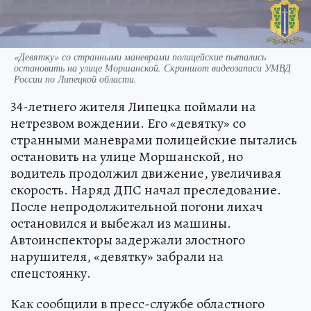
«Девятку» со странными маневрами полицейские пытались
остановить на улице Моршанской. Скриншот видеозаписи УМВД
России по Липецкой области.
34-летнего жителя Липецка поймали на
нетрезвом вождении. Его «девятку» со
странными маневрами полицейские пытались
остановить на улице Моршанской, но
водитель продолжил движение, увеличивая
скорость. Наряд ДПС начал преследование.
После непродолжительной погони лихач
остановился и выбежал из машины.
Автоинспекторы задержали злостного
нарушителя, «девятку» забрали на
спецстоянку.
Как сообщили в пресс-службе областного