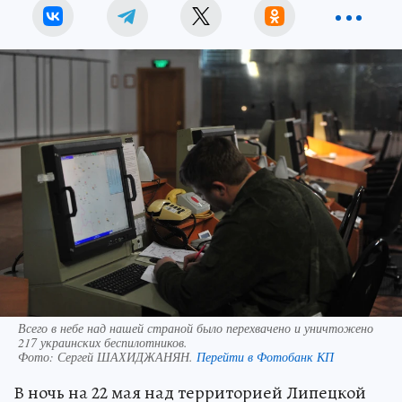
Юлия МИРОШНИЧЕНКО