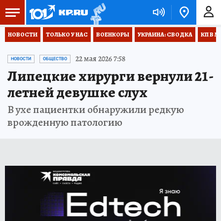
НОВОСТИ
ТОЛЬКО У НАС
ВОЕНКОРЫ
УКРАИНА: СВОДКА
КП В М
22 мая 2026 7:58
НОВОСТИ
ОБЩЕСТВО
Липецкие хирурги вернули 21-
летней девушке слух
В ухе пациентки обнаружили редкую
врожденную патологию