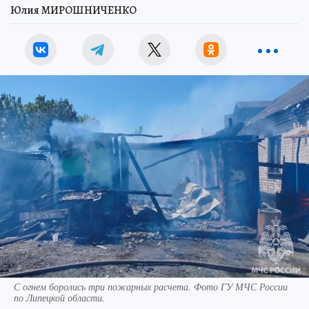
Юлия МИРОШНИЧЕНКО
С огнем боролись три пожарных расчета. Фото ГУ МЧС России
по Липецкой области.