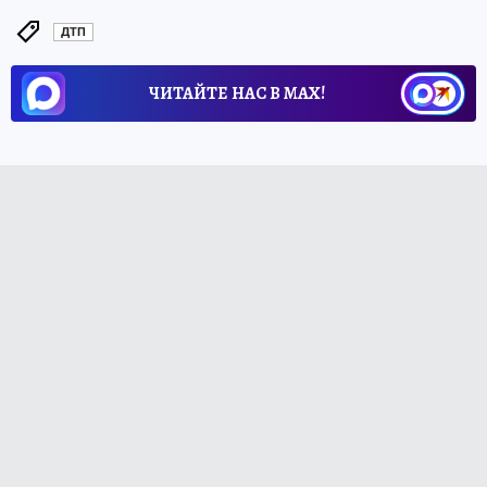
ДТП
ЧИТАЙТЕ НАС В МАХ!