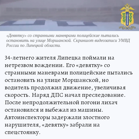
«Девятку» со странными маневрами полицейские пытались
остановить на улице Моршанской. Скриншот видеозаписи УМВД
России по Липецкой области.
34-летнего жителя Липецка поймали на
нетрезвом вождении. Его «девятку» со
странными маневрами полицейские пытались
остановить на улице Моршанской, но
водитель продолжил движение, увеличивая
скорость. Наряд ДПС начал преследование.
После непродолжительной погони лихач
остановился и выбежал из машины.
Автоинспекторы задержали злостного
нарушителя, «девятку» забрали на
спецстоянку.