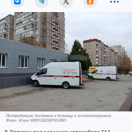
Пострадавшую доставили в больницу и госпитализировали.
Фото:
Юлия МИРОШНИЧЕНКО.
В Липецке под колесами автомобиля ГАЗ