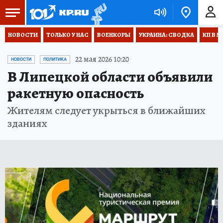
НОВОСТИ
ТОЛЬКО У НАС
ВОЕНКОРЫ
УКРАИНА: СВОДКА
КП В М
22 мая 2026 10:20
НОВОСТИ
ПОЛИТИКА
В Липецкой области объявили
ракетную опасность
Жителям следует укрыться в ближайших
зданиях