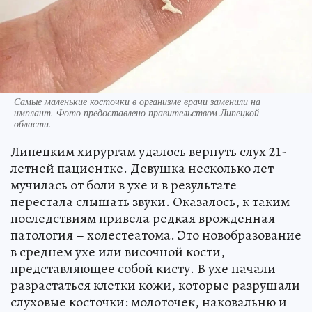
Самые маленькие косточки в организме врачи заменили на
имплант. Фото предоставлено правительством Липецкой
области.
Липецким хирургам удалось вернуть слух 21-
летней пациентке. Девушка несколько лет
мучилась от боли в ухе и в результате
перестала слышать звуки. Оказалось, к таким
последствиям привела редкая врожденная
патология – холестеатома. Это новобразование
в среднем ухе или височной кости,
представляющее собой кисту. В ухе начали
разрастаться клетки кожи, которые разрушали
слуховые косточки: молоточек, наковальню и