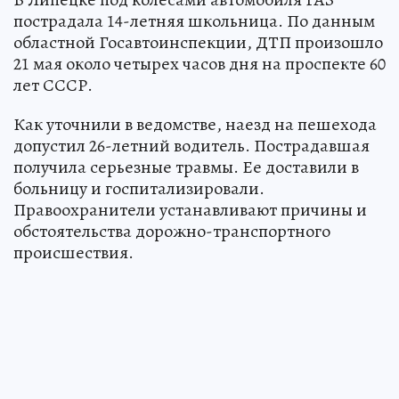
пострадала 14-летняя школьница. По данным
областной Госавтоинспекции, ДТП произошло
21 мая около четырех часов дня на проспекте 60
лет СССР.
Как уточнили в ведомстве, наезд на пешехода
допустил 26-летний водитель. Пострадавшая
получила серьезные травмы. Ее доставили в
больницу и госпитализировали.
Правоохранители устанавливают причины и
обстоятельства дорожно-транспортного
происшествия.