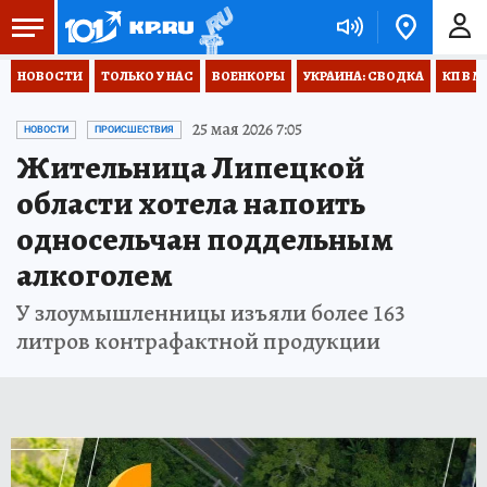
НОВОСТИ
ТОЛЬКО У НАС
ВОЕНКОРЫ
УКРАИНА: СВОДКА
КП В М
25 мая 2026 7:05
НОВОСТИ
ПРОИСШЕСТВИЯ
Жительница Липецкой
области хотела напоить
односельчан поддельным
алкоголем
У злоумышленницы изъяли более 163
литров контрафактной продукции