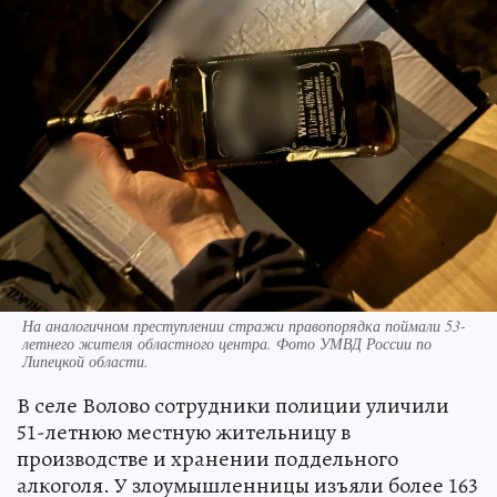
На аналогичном преступлении стражи правопорядка поймали 53-
летнего жителя областного центра. Фото УМВД России по
Липецкой области.
В селе Волово сотрудники полиции уличили
51-летнюю местную жительницу в
производстве и хранении поддельного
алкоголя. У злоумышленницы изъяли более 163