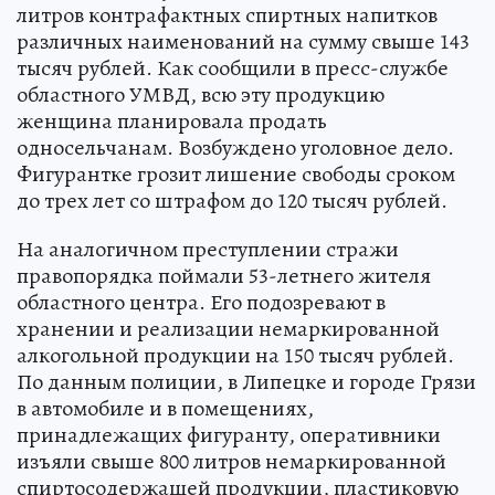
литров контрафактных спиртных напитков
различных наименований на сумму свыше 143
тысяч рублей. Как сообщили в пресс-службе
областного УМВД, всю эту продукцию
женщина планировала продать
односельчанам. Возбуждено уголовное дело.
Фигурантке грозит лишение свободы сроком
до трех лет со штрафом до 120 тысяч рублей.
На аналогичном преступлении стражи
правопорядка поймали 53-летнего жителя
областного центра. Его подозревают в
хранении и реализации немаркированной
алкогольной продукции на 150 тысяч рублей.
По данным полиции, в Липецке и городе Грязи
в автомобиле и в помещениях,
принадлежащих фигуранту, оперативники
изъяли свыше 800 литров немаркированной
спиртосодержащей продукции, пластиковую