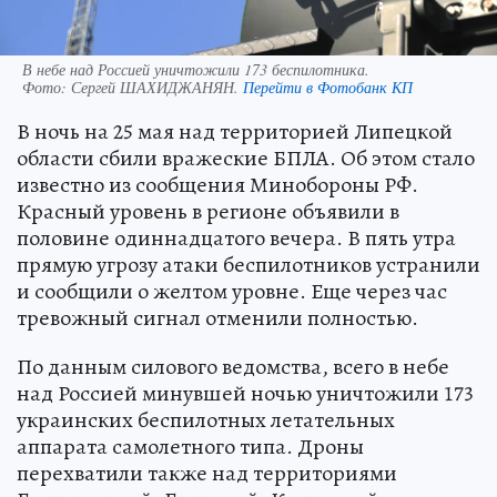
В небе над Россией уничтожили 173 беспилотника.
Фото:
Сергей ШАХИДЖАНЯН.
Перейти в Фотобанк КП
В ночь на 25 мая над территорией Липецкой
области сбили вражеские БПЛА. Об этом стало
известно из сообщения Минобороны РФ.
Красный уровень в регионе объявили в
половине одиннадцатого вечера. В пять утра
прямую угрозу атаки беспилотников устранили
и сообщили о желтом уровне. Еще через час
тревожный сигнал отменили полностью.
По данным силового ведомства, всего в небе
над Россией минувшей ночью уничтожили 173
украинских беспилотных летательных
аппарата самолетного типа. Дроны
перехватили также над территориями