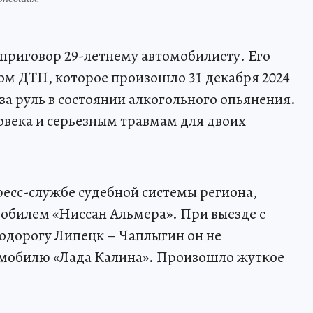
приговор 29-летнему автомобилисту. Его
ом ДТП, которое произошло 31 декабря 2024
 за руль в состоянии алкогольного опьянения.
ловека и серьезным травмам для двоих
есс-службе судебной системы региона,
обилем «Ниссан Альмера». При выезде с
одорогу Липецк – Чаплыгин он не
мобилю «Лада Калина». Произошло жуткое