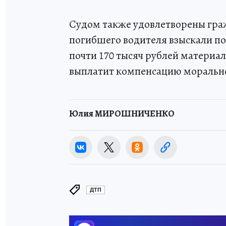
Судом также удовлетворены граж
погибшего водителя взыскали по
почти 170 тысяч рублей материа
выплатит компенсацию моральног
Юлия МИРОШНИЧЕНКО
ДТП