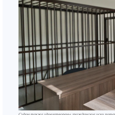
Судом также удовлетворены гражданские иски поте