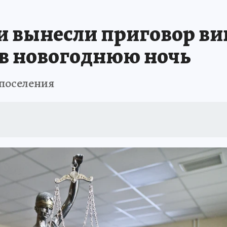
и вынесли приговор в
 в новогоднюю ночь
-поселения