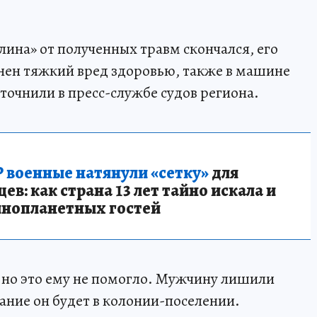
лина» от полученных травм скончался, его
нен тяжкий вред здоровью, также в машине
точнили в пресс-службе судов региона.
 военные натянули «сетку»
для
в: как страна 13 лет тайно искала и
инопланетных гостей
 но это ему не помогло. Мужчину лишили
зание он будет в колонии-поселении.