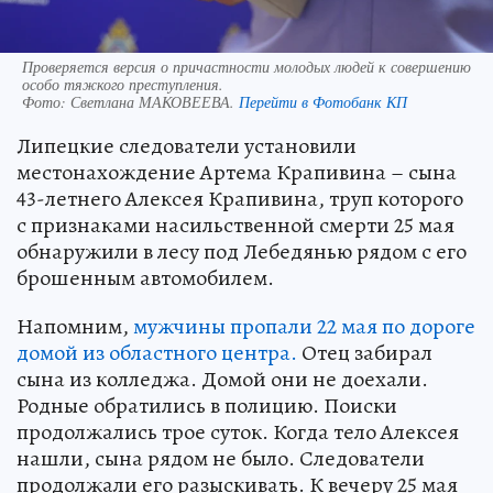
Проверяется версия о причастности молодых людей к совершению
особо тяжкого преступления.
Фото:
Светлана МАКОВЕЕВА.
Перейти в Фотобанк КП
Липецкие следователи установили
местонахождение Артема Крапивина – сына
43-летнего Алексея Крапивина, труп которого
с признаками насильственной смерти 25 мая
обнаружили в лесу под Лебедянью рядом с его
брошенным автомобилем.
Напомним,
мужчины пропали 22 мая по дороге
домой из областного центра.
Отец забирал
сына из колледжа. Домой они не доехали.
Родные обратились в полицию. Поиски
продолжались трое суток. Когда тело Алексея
нашли, сына рядом не было. Следователи
продолжали его разыскивать. К вечеру 25 мая