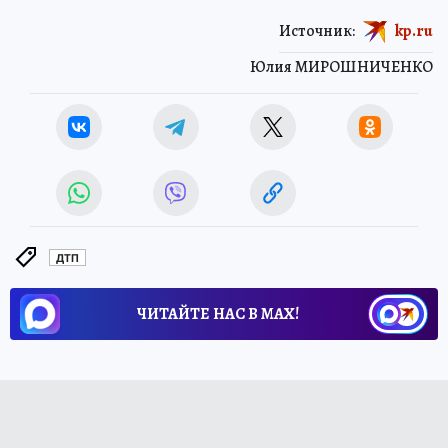
Источник:
kp.ru
Юлия МИРОШНИЧЕНКО
ДТП
ЧИТАЙТЕ НАС В МАХ!