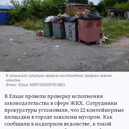
К печальной ситуации привело несоблюдение графика вывоза
отходов.
Фото:
Юлия МИРОШНИЧЕНКО.
В Ельце провели проверку исполнения
законодательства в сфере ЖКХ. Сотрудники
прокуратуры установили, что 22 контейнерные
площадки в городе завалены мусором. Как
сообщили в надзорном ведомстве, к такой