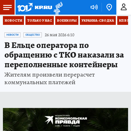
НОВОСТИ
ТОЛЬКО У НАС
ВОЕНКОРЫ
УКРАИНА: СВОДКА
КП В М
26 мая 2026 6:10
НОВОСТИ
ОБЩЕСТВО
В Ельце оператора по
обращению с ТКО наказали за
переполненные контейнеры
Жителям произвели перерасчет
коммунальных платежей