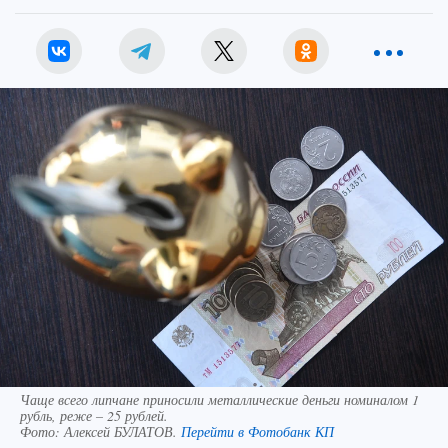
Чаще всего липчане приносили металлические деньги номиналом 1
рубль, реже – 25 рублей.
Фото:
Алексей БУЛАТОВ.
Перейти в Фотобанк КП