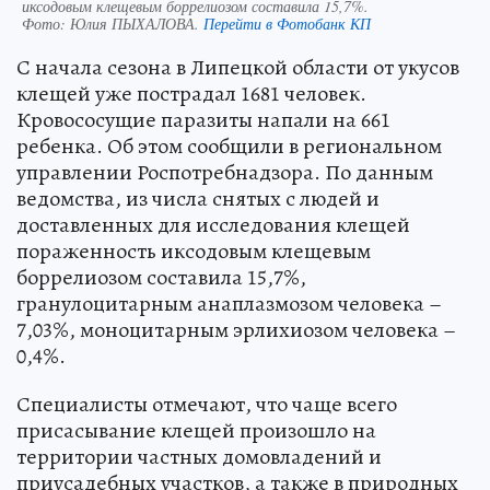
иксодовым клещевым боррелиозом составила 15,7%.
Фото:
Юлия ПЫХАЛОВА.
Перейти в Фотобанк КП
С начала сезона в Липецкой области от укусов
клещей уже пострадал 1681 человек.
Кровососущие паразиты напали на 661
ребенка. Об этом сообщили в региональном
управлении Роспотребнадзора. По данным
ведомства, из числа снятых с людей и
доставленных для исследования клещей
пораженность иксодовым клещевым
боррелиозом составила 15,7%,
гранулоцитарным анаплазмозом человека –
7,03%, моноцитарным эрлихиозом человека –
0,4%.
Специалисты отмечают, что чаще всего
присасывание клещей произошло на
территории частных домовладений и
приусадебных участков, а также в природных