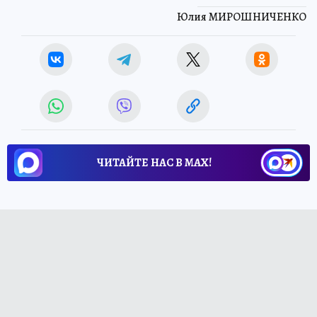
Юлия МИРОШНИЧЕНКО
ЧИТАЙТЕ НАС В МАХ!