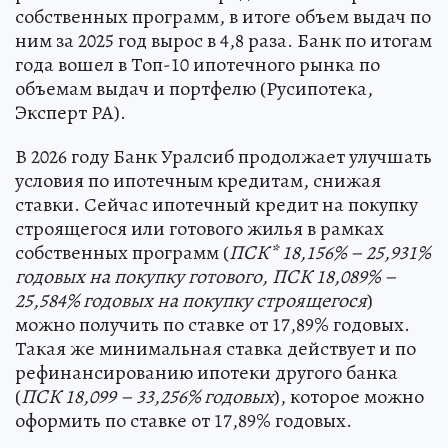
собственных программ, в итоге объем выдач по
ним за 2025 год вырос в 4,8 раза. Банк по итогам
года вошел в Топ-10 ипотечного рынка по
объемам выдач и портфелю (Русипотека,
Эксперт РА).
В 2026 году Банк Уралсиб продолжает улучшать
условия по ипотечным кредитам, снижая
ставки. Сейчас ипотечный кредит на покупку
строящегося или готового жилья в рамках
собственных программ (
ПСК
*
18,156% – 25,931%
годовых на покупку готового, ПСК
18,089% –
25,584% годовых на покупку строящегося
)
можно получить по ставке от 17,89% годовых.
Такая же минимальная ставка действует и по
рефинансированию ипотеки другого банка
(
ПСК 18,099 – 33,256% годовых
), которое можно
оформить по ставке от 17,89% годовых.