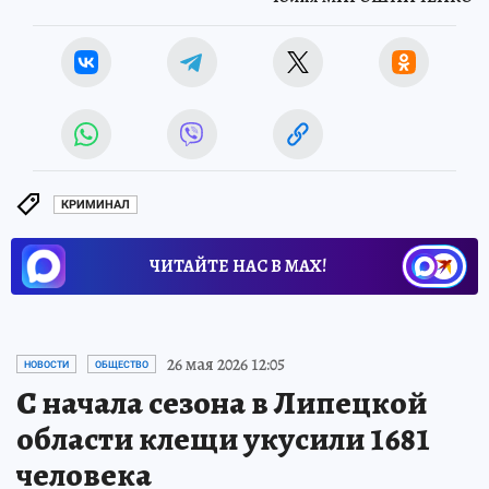
КРИМИНАЛ
ЧИТАЙТЕ НАС В МАХ!
26 мая 2026 12:05
НОВОСТИ
ОБЩЕСТВО
С начала сезона в Липецкой
области клещи укусили 1681
человека