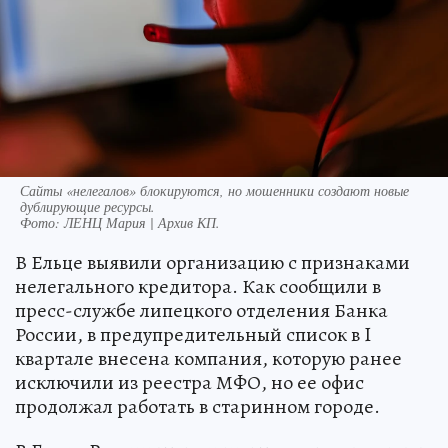
Сайты «нелегалов» блокируются, но мошенники создают новые
дублирующие ресурсы.
Фото:
ЛЕНЦ Мария | Архив КП.
В Ельце выявили организацию с признаками
нелегального кредитора. Как сообщили в
пресс-службе липецкого отделения Банка
России, в предупредительный список в I
квартале внесена компания, которую ранее
исключили из реестра МФО, но ее офис
продолжал работать в старинном городе.