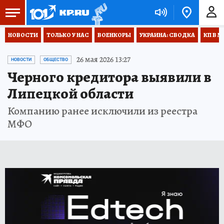
НОВОСТИ
ТОЛЬКО У НАС
ВОЕНКОРЫ
УКРАИНА: СВОДКА
КП В М
26 мая 2026 13:27
НОВОСТИ
ОБЩЕСТВО
Черного кредитора выявили в
Липецкой области
Компанию ранее исключили из реестра
МФО