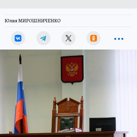
Юлия МИРОШНИЧЕНКО