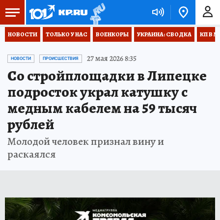
НОВОСТИ
ТОЛЬКО У НАС
ВОЕНКОРЫ
УКРАИНА: СВОДКА
КП В М
27 мая 2026 8:35
НОВОСТИ
ПРОИСШЕСТВИЯ
Со стройплощадки в Липецке
подросток украл катушку с
медным кабелем на 59 тысяч
рублей
Молодой человек признал вину и
раскаялся