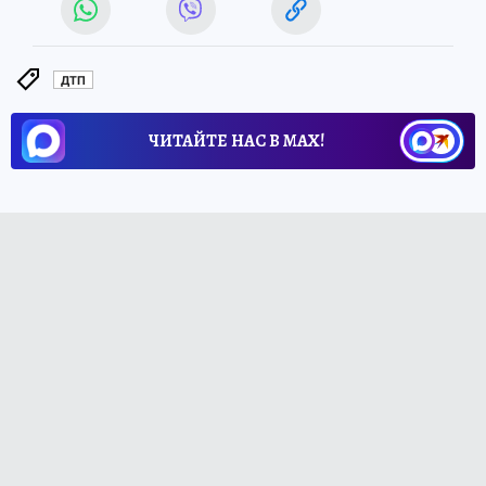
ДТП
ЧИТАЙТЕ НАС В МАХ!