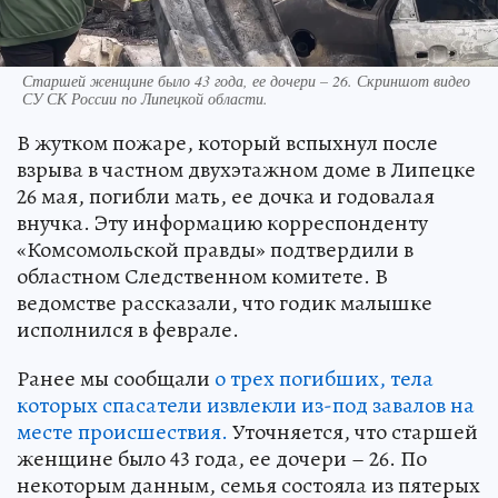
Старшей женщине было 43 года, ее дочери – 26. Скриншот видео
СУ СК России по Липецкой области.
В жутком пожаре, который вспыхнул после
взрыва в частном двухэтажном доме в Липецке
26 мая, погибли мать, ее дочка и годовалая
внучка. Эту информацию корреспонденту
«Комсомольской правды» подтвердили в
областном Следственном комитете. В
ведомстве рассказали, что годик малышке
исполнился в феврале.
Ранее мы сообщали
о трех погибших, тела
которых спасатели извлекли из-под завалов на
месте происшествия.
Уточняется, что старшей
женщине было 43 года, ее дочери – 26. По
некоторым данным, семья состояла из пятерых