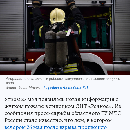
Аварийно-спасательные работы завершились в половине второго
ночи.
Фото:
Иван Макеев.
Перейти в Фотобанк КП
Утром 27 мая появилась новая информация о
жутком пожаре в липецком СНТ «Речное». Из
сообщения пресс-службы областного ГУ МЧС
России стало известно, что дом, в котором
вечером 26 мая после взрыва произошло