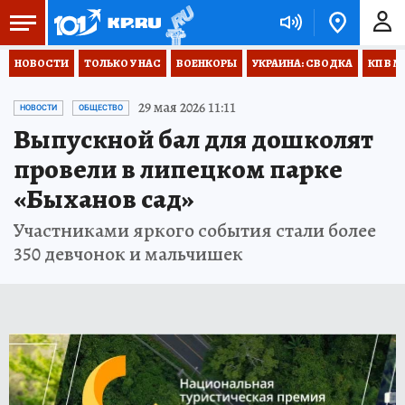
НОВОСТИ
ТОЛЬКО У НАС
ВОЕНКОРЫ
УКРАИНА: СВОДКА
КП В М
29 мая 2026 11:11
НОВОСТИ
ОБЩЕСТВО
Выпускной бал для дошколят
провели в липецком парке
«Быханов сад»
Участниками яркого события стали более
350 девчонок и мальчишек