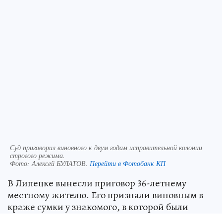
Суд приговорил виновного к двум годам исправительной колонии
строгого режима.
Фото:
Алексей БУЛАТОВ.
Перейти в Фотобанк КП
В Липецке вынесли приговор 36-летнему
местному жителю. Его признали виновным в
краже сумки у знакомого, в которой были
сотовый телефон и банковские карты. Телефон