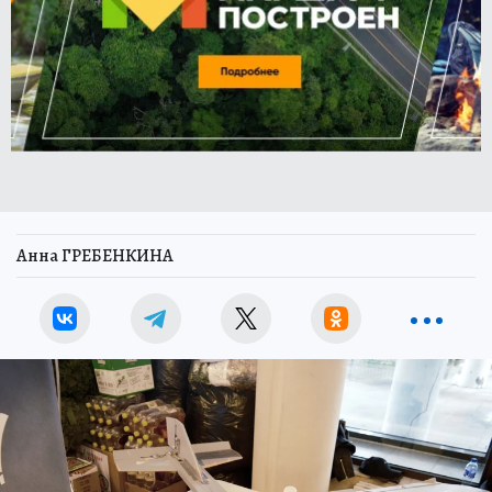
Анна ГРЕБЕНКИНА