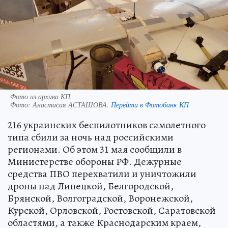
Фото из архива КП.
Фото:
Анастасия АСТАШОВА.
Перейти в Фотобанк КП
216 украинских беспилотников самолетного
типа сбили за ночь над российскими
регионами. Об этом 31 мая сообщили в
Министерстве обороны РФ. Дежурные
средства ПВО перехватили и уничтожили
дроны над Липецкой, Белгородской,
Брянской, Волгоградской, Воронежской,
Курской, Орловской, Ростовской, Саратовской
областями, а также Краснодарским краем,