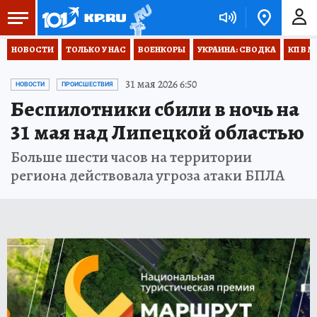
НОВОСТИ
ТОЛЬКО У НАС
ВОЕНКОРЫ
УКРАИНА: СВОДКА
КП В М
31 мая 2026 6:50
НОВОСТИ
ПРОИСШЕСТВИЯ
Беспилотники сбили в ночь на
31 мая над Липецкой областью
Больше шести часов на территории
региона действовала угроза атаки БПЛА