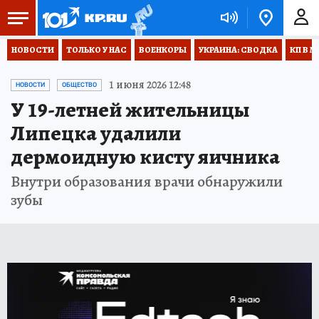
НОВОСТИ
ТОЛЬКО У НАС
ВОЕНКОРЫ
УКРАИНА: СВОДКА
КП В М
1 июня 2026 12:48
НОВОСТИ
ОБЩЕСТВО
У 19-летней жительницы
Липецка удалили
дермоидную кисту яичника
Внутри образования врачи обнаружили
зубы