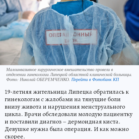
Малоинвазивное хирургическое вмешательство провели в
отделении гинекологии Липецкой областной клинической больницы.
Фото:
Николай ОБЕРЕМЧЕНКО.
Перейти в Фотобанк КП
19-летняя жительница Липецка обратилась к
гинекологам с жалобами на тянущие боли
внизу живота и нарушения менструального
цикла. Врачи обследовали молодую пациентку
и поставили диагноз – дермоидная киста.
Девушке нужна была операция. И как можно
скорее.