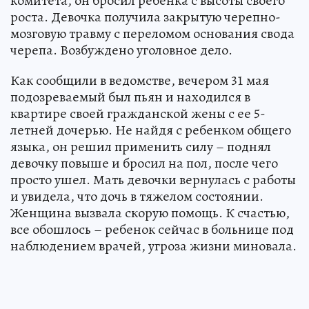
комитета, он бросил ребенка с высоты своего
роста. Девочка получила закрытую черепно-
мозговую травму с переломом основания свода
черепа. Возбуждено уголовное дело.
Как сообщили в ведомстве, вечером 31 мая
подозреваемый был пьян и находился в
квартире своей гражданской жены с ее 5-
летней дочерью. Не найдя с ребенком общего
языка, он решил применить силу – поднял
девочку повыше и бросил на пол, после чего
просто ушел. Мать девочки вернулась с работы
и увидела, что дочь в тяжелом состоянии.
Женщина вызвала скорую помощь. К счастью,
все обошлось – ребенок сейчас в больнице под
наблюдением врачей, угроза жизни миновала.