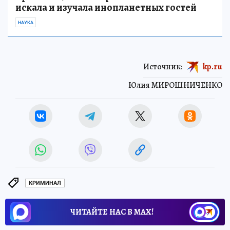
искала и изучала инопланетных гостей
НАУКА
Источник:
kp.ru
Юлия МИРОШНИЧЕНКО
КРИМИНАЛ
ЧИТАЙТЕ НАС В МАХ!