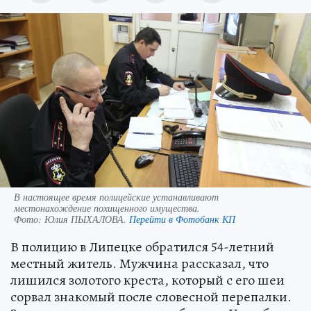
В настоящее время полицейские устанавливают
местонахождение похищенного имущества.
Фото:
Юлия ПЫХАЛОВА.
Перейти в Фотобанк КП
В полицию в Липецке обратился 54-летний
местный житель. Мужчина рассказал, что
лишился золотого креста, который с его шеи
сорвал знакомый после словесной перепалки.