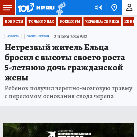
НОВОСТИ
ТОЛЬКО У НАС
ВОЕНКОРЫ
УКРАИНА: СВОДКА
КП В М
2 июня 2026 9:32
НОВОСТИ
ПРОИСШЕСТВИЯ
Нетрезвый житель Ельца
бросил с высоты своего роста
5-летнюю дочь гражданской
жены
Ребенок получил черепно-мозговую травму
с переломом основания свода черепа