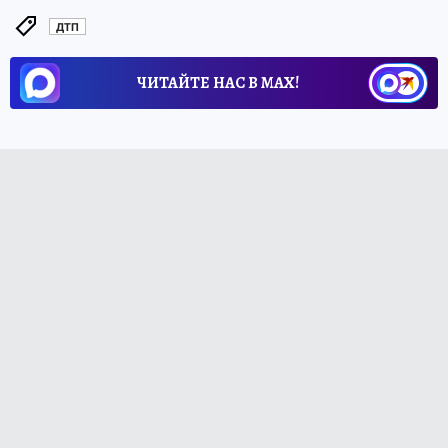
ДТП
ЧИТАЙТЕ НАС В МАХ!