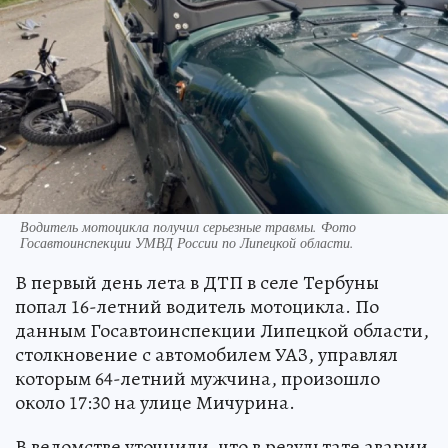
Водитель мотоцикла получил серьезные травмы. Фото
Госавтоинспекции УМВД России по Липецкой области.
В первый день лета в ДТП в селе Тербуны
попал 16-летний водитель мотоцикла. По
данным Госавтоинспекции Липецкой области,
столкновение с автомобилем УАЗ, управлял
которым 64-летний мужчина, произошло
около 17:30 на улице Мичурина.
В ведомстве уточнили, что в результате аварии