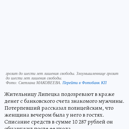
грозит до шести лет лишения свободы. Злоумышленнице грозит
до шести лет лишения свободы.
Фото:
Светлана МАКОВЕЕВА.
Перейти в Фотобанк КП
Жительницу Липецка подозревают в краже
денег с банковского счета знакомого мужчины.
Потерпевший рассказал полицейским, что
женщина вечером была у него в гостях.
Списание средств в сумме 10 287 рублей он
обнаружил после ее ухода.