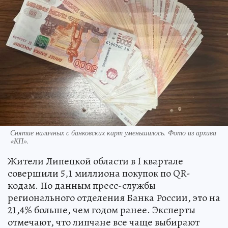
Снятие наличных с банковских карт уменьшилось. Фото из архива
«КП».
Жители Липецкой области в I квартале
совершили 5,1 миллиона покупок по QR-
кодам. По данным пресс-службы
регионального отделения Банка России, это на
21,4% больше, чем годом ранее. Эксперты
отмечают, что липчане все чаще выбирают