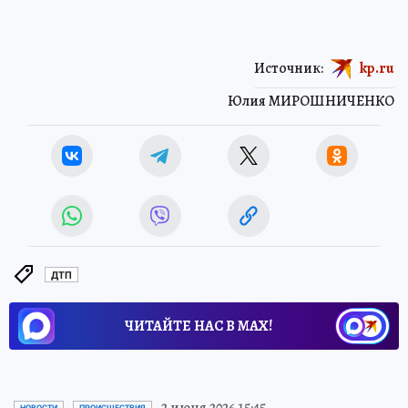
Источник:
kp.ru
Юлия МИРОШНИЧЕНКО
ДТП
ЧИТАЙТЕ НАС В МАХ!