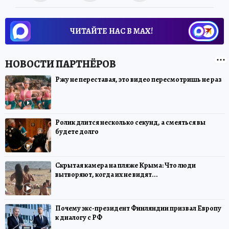
ЧИТАЙТЕ НАС В МАХ!
Ржу не переставая, это видео пересмотришь не раз
Ролик длится несколько секунд, а смеяться вы
будете долго
Скрытая камера на пляже Крыма: Что люди
вытворяют, когда их не видят...
Почему экс-президент Финляндии призвал Европу
к диалогу с РФ