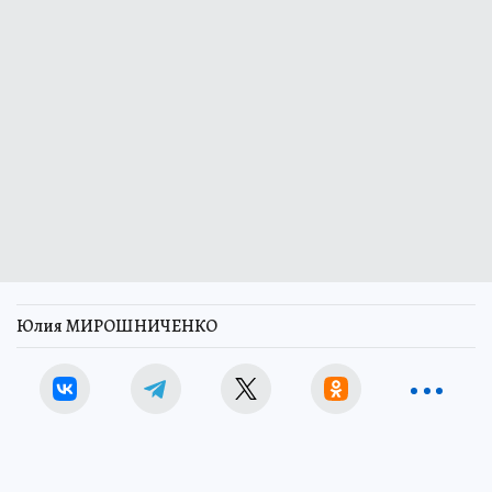
Юлия МИРОШНИЧЕНКО