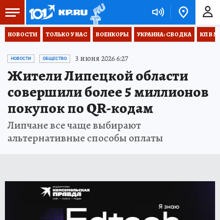
НОВОСТИ
ТОЛЬКО У НАС
ВОЕНКОРЫ
УКРАИНА: СВОДКА
КП В М
3 июня 2026 6:27
НОВОСТИ
ОБЩЕСТВО
Жители Липецкой области
совершили более 5 миллионов
покупок по QR-кодам
Липчане все чаще выбирают
альтернативные способы оплаты