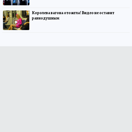
Королева вагона отожгла! Видео не оставит
равнодушным