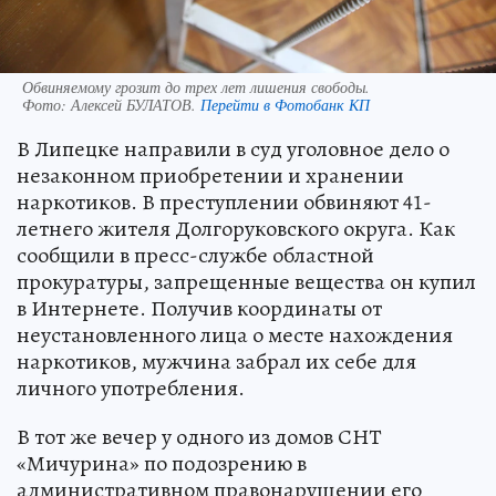
Обвиняемому грозит до трех лет лишения свободы.
Фото:
Алексей БУЛАТОВ.
Перейти в Фотобанк КП
В Липецке направили в суд уголовное дело о
незаконном приобретении и хранении
наркотиков. В преступлении обвиняют 41-
летнего жителя Долгоруковского округа. Как
сообщили в пресс-службе областной
прокуратуры, запрещенные вещества он купил
в Интернете. Получив координаты от
неустановленного лица о месте нахождения
наркотиков, мужчина забрал их себе для
личного употребления.
В тот же вечер у одного из домов СНТ
«Мичурина» по подозрению в
административном правонарушении его