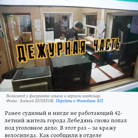
Велосипед у фигуранта изъяли и вернули владельцу.
Фото:
Алексей БУЛАТОВ.
Перейти в Фотобанк КП
Ранее судимый и нигде не работающий 42-
летний житель города Лебедянь снова попал
под уголовное дело. В этот раз – за кражу
велосипеда. Как сообщили в отделе