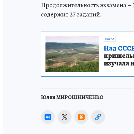
Продолжительность экзамена – 3,5
содержит 27 заданий.
НАУКА
Над СССР
пришельце
изучала 
Юлия МИРОШНИЧЕНКО