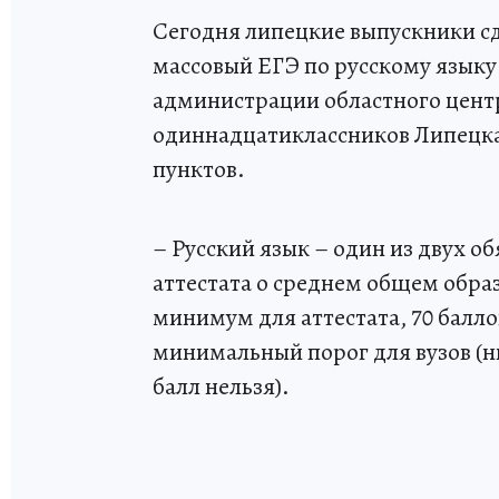
Сегодня липецкие выпускники сд
массовый ЕГЭ по русскому языку
администрации областного центра
одиннадцатиклассников Липецка.
пунктов.
– Русский язык – один из двух 
аттестата о среднем общем обра
минимум для аттестата, 70 баллов
минимальный порог для вузов (н
балл нельзя).