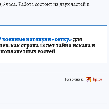
 часа. Работа состоит из двух частей и
 военные натянули «сетку»
для
в: как страна 13 лет тайно искала и
инопланетных гостей
Источник:
kp.ru