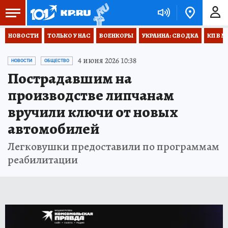
НОВОСТИ
ТОЛЬКО У НАС
ВОЕНКОРЫ
УКРАИНА: СВОДКА
КП В М
4 июня 2026 10:38
НОВОСТИ
ОБЩЕСТВО
Пострадавшим на
производстве липчанам
вручили ключи от новых
автомобилей
Легковушки предоставили по программам
реабилитации