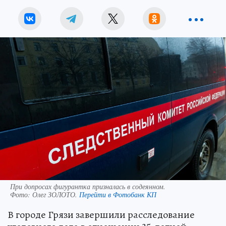
При допросах фигурантка призналась в содеянном.
Фото:
Олег ЗОЛОТО.
Перейти в Фотобанк КП
В городе Грязи завершили расследование