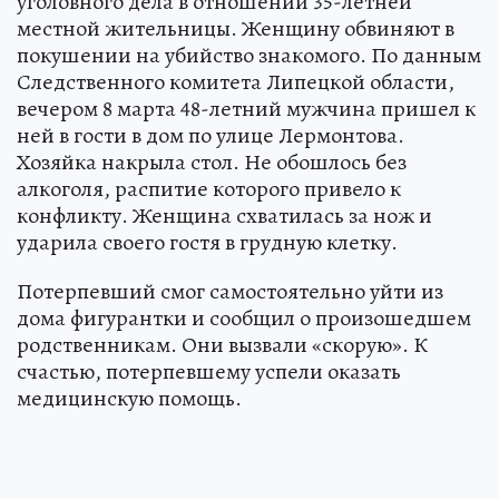
уголовного дела в отношении 35-летней
местной жительницы. Женщину обвиняют в
покушении на убийство знакомого. По данным
Следственного комитета Липецкой области,
вечером 8 марта 48-летний мужчина пришел к
ней в гости в дом по улице Лермонтова.
Хозяйка накрыла стол. Не обошлось без
алкоголя, распитие которого привело к
конфликту. Женщина схватилась за нож и
ударила своего гостя в грудную клетку.
Потерпевший смог самостоятельно уйти из
дома фигурантки и сообщил о произошедшем
родственникам. Они вызвали «скорую». К
счастью, потерпевшему успели оказать
медицинскую помощь.