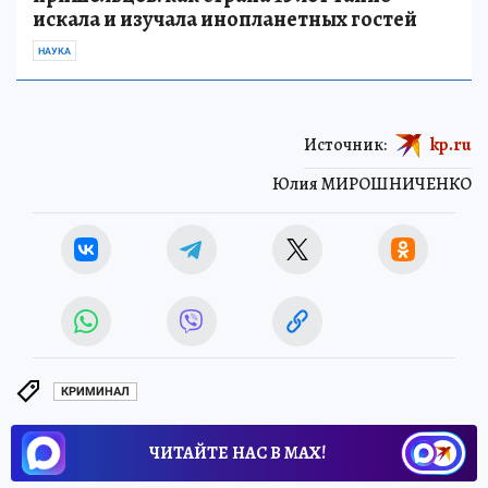
искала и изучала инопланетных гостей
НАУКА
Источник:
kp.ru
Юлия МИРОШНИЧЕНКО
КРИМИНАЛ
ЧИТАЙТЕ НАС В МАХ!