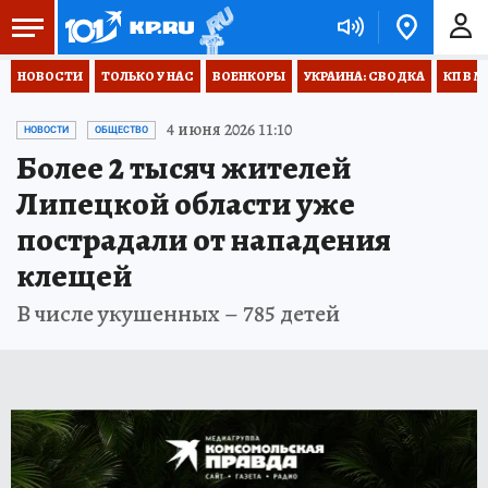
НОВОСТИ
ТОЛЬКО У НАС
ВОЕНКОРЫ
УКРАИНА: СВОДКА
КП В М
4 июня 2026 11:10
НОВОСТИ
ОБЩЕСТВО
Более 2 тысяч жителей
Липецкой области уже
пострадали от нападения
клещей
В числе укушенных – 785 детей