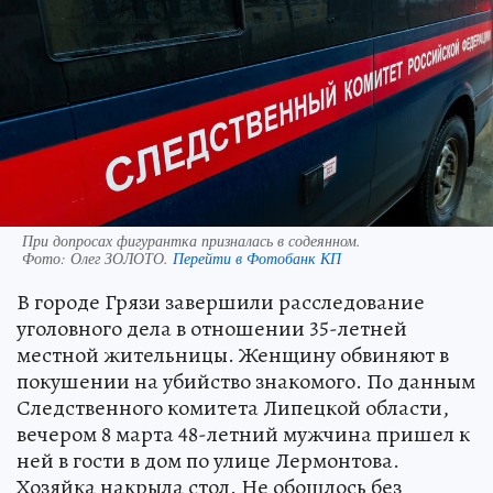
При допросах фигурантка призналась в содеянном.
Фото:
Олег ЗОЛОТО.
Перейти в Фотобанк КП
В городе Грязи завершили расследование
уголовного дела в отношении 35-летней
местной жительницы. Женщину обвиняют в
покушении на убийство знакомого. По данным
Следственного комитета Липецкой области,
вечером 8 марта 48-летний мужчина пришел к
ней в гости в дом по улице Лермонтова.
Хозяйка накрыла стол. Не обошлось без