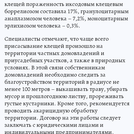
клещей пораженность иксодовым клещевым
боррелиозом составила 17%, гранулоцитарным
анаплазмозом человека – 7,2%, моноцитарным
эрлихиозом человека – 0,3%.
Специалисты отмечают, что чаще всего
присасывание клещей произошло на
территории частных домовладений и
приусадебных участков, а также в природных
условиях. В этой связи собственникам
домовладений необходимо следить за
благоустройством территорий в радиусе не
менее 100 метров – выкашивать траву, убирать
мусор и прошлогоднюю листву, прореживать
густые кустарники. Кроме того, рекомендуется
проводить акарицидную обработку
территории. Договор на эти работы следует
заключать с юридическими лицами и
индивидуальными предпринимателями,