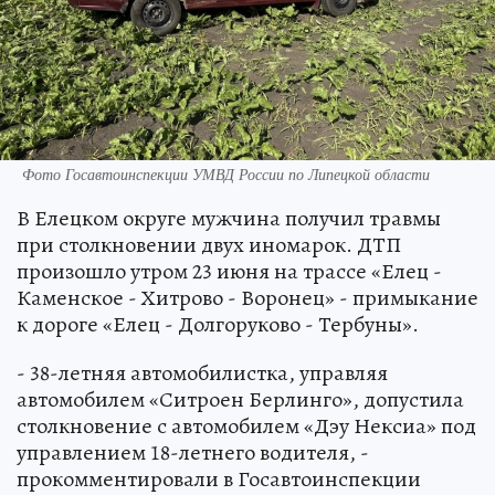
Фото Госавтоинспекции УМВД России по Липецкой области
В Елецком округе мужчина получил травмы
при столкновении двух иномарок. ДТП
произошло утром 23 июня на трассе «Елец -
Каменское - Хитрово - Воронец» - примыкание
к дороге «Елец - Долгоруково - Тербуны».
- 38-летняя автомобилистка, управляя
автомобилем «Ситроен Берлинго», допустила
столкновение с автомобилем «Дэу Нексиа» под
управлением 18-летнего водителя, -
прокомментировали в Госавтоинспекции