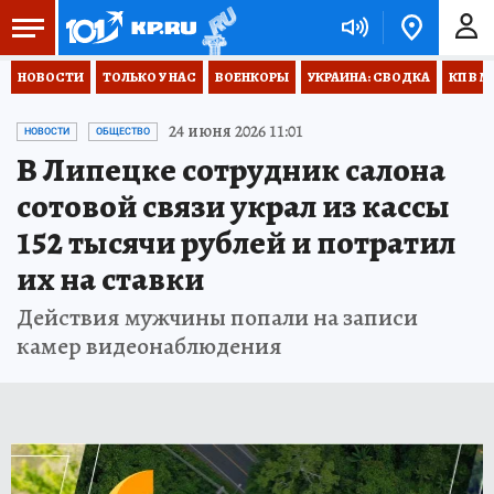
НОВОСТИ
ТОЛЬКО У НАС
ВОЕНКОРЫ
УКРАИНА: СВОДКА
КП В М
24 июня 2026 11:01
НОВОСТИ
ОБЩЕСТВО
В Липецке сотрудник салона
сотовой связи украл из кассы
152 тысячи рублей и потратил
их на ставки
Действия мужчины попали на записи
камер видеонаблюдения