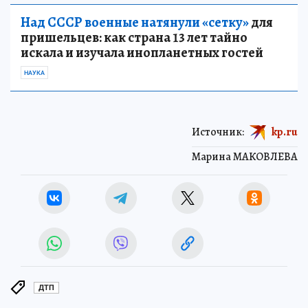
Над СССР военные натянули «сетку»
для
пришельцев: как страна 13 лет тайно
искала и изучала инопланетных гостей
НАУКА
Источник:
kp.ru
Марина МАКОВЛЕВА
ДТП