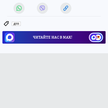
ДТП
ЧИТАЙТЕ НАС В МАХ!