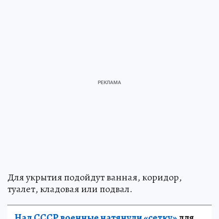
Для укрытия подойдут ванная, коридор,
туалет, кладовая или подвал.
Над СССР военные натянули «сетку»
для