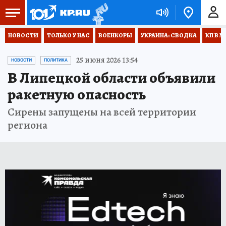
НОВОСТИ
ТОЛЬКО У НАС
ВОЕНКОРЫ
УКРАИНА: СВОДКА
КП В М
25 июня 2026 13:54
НОВОСТИ
ПОЛИТИКА
В Липецкой области объявили
ракетную опасность
Сирены запущены на всей территории
региона