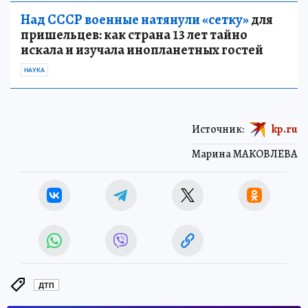
Над СССР военные натянули «сетку»
для
пришельцев: как страна 13 лет тайно
искала и изучала инопланетных гостей
НАУКА
Источник:
kp.ru
Марина МАКОВЛЕВА
ДТП