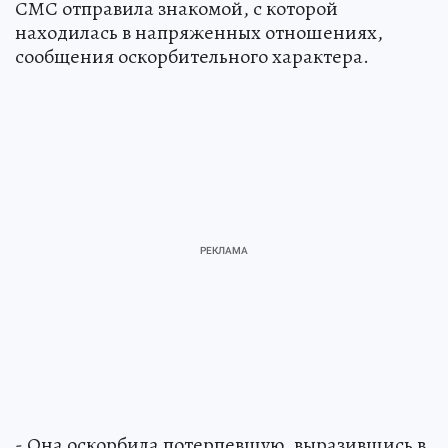
СМС отправила знакомой, с которой
находилась в напряженных отношениях,
сообщения оскорбительного характера.
- Она оскорбила потерпевшую, выразившись в