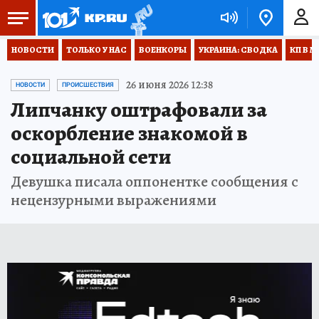
НОВОСТИ
ТОЛЬКО У НАС
ВОЕНКОРЫ
УКРАИНА: СВОДКА
КП В М
26 июня 2026 12:38
НОВОСТИ
ПРОИСШЕСТВИЯ
Липчанку оштрафовали за
оскорбление знакомой в
социальной сети
Девушка писала оппонентке сообщения с
нецензурными выражениями