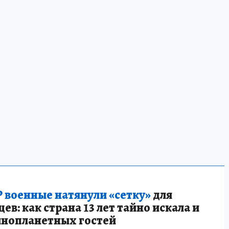
 военные натянули «сетку»
для
в: как страна 13 лет тайно искала и
инопланетных гостей