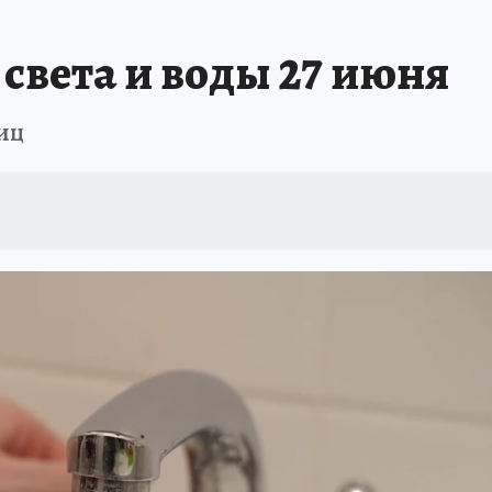
 света и воды 27 июня
иц