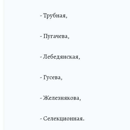
- Трубная,
- Пугачева,
- Лебедянская,
- Гусева,
- Железнякова,
- Селекционная.