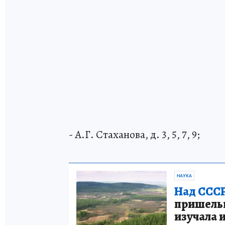
- А.Г. Стаханова, д. 3, 5, 7, 9;
НАУКА
Над СССР
пришельце
изучала 