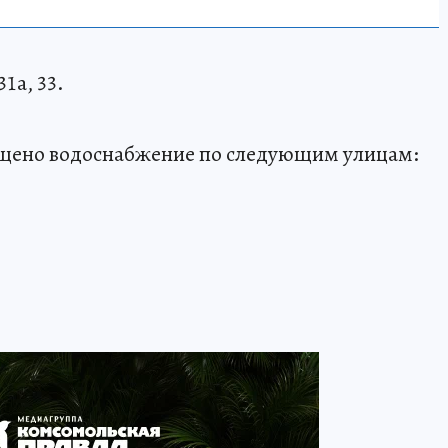
31а, 33.
ращено водоснабжение по следующим улицам: