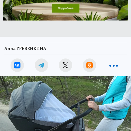
Анна ГРЕБЕНКИНА