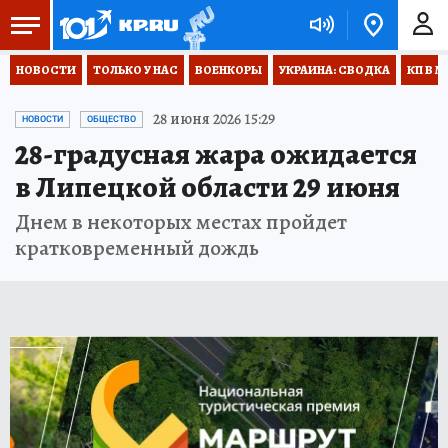
НОВОСТИ
ТОЛЬКО У НАС
ВОЕНКОРЫ
УКРАИНА: СВОДКА
КП В М
28 июня 2026 15:29
НОВОСТИ
ОБЩЕСТВО
28-градусная жара ожидается
в Липецкой области 29 июня
Днем в некоторых местах пройдет
кратковременный дождь