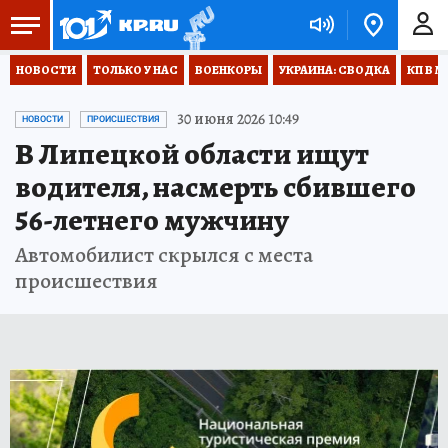
НОВОСТИ
ТОЛЬКО У НАС
ВОЕНКОРЫ
УКРАИНА: СВОДКА
КП В М
30 июня 2026 10:49
НОВОСТИ
ПРОИСШЕСТВИЯ
В Липецкой области ищут
водителя, насмерть сбившего
56-летнего мужчину
Автомобилист скрылся с места
происшествия