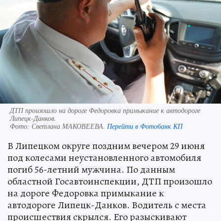
ДТП произошло на дороге Федоровка примыкание к автодороге
Липецк-Данков.
Фото:
Светлана МАКОВЕЕВА.
Перейти в Фотобанк КП
В Липецком округе поздним вечером 29 июня
под колесами неустановленного автомобиля
погиб 56-летний мужчина. По данным
областной Госавтоинспекции, ДТП произошло
на дороге Федоровка примыкание к
автодороге Липецк-Данков. Водитель с места
происшествия скрылся. Его разыскивают