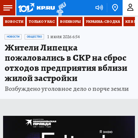
НОВОСТИ
ТОЛЬКО У НАС
ВОЕНКОРЫ
УКРАИНА: СВОДКА
КП В М
1 июля 2026 6:54
НОВОСТИ
ОБЩЕСТВО
Жители Липецка
пожаловались в СКР на сброс
отходов предприятия вблизи
жилой застройки
Возбуждено уголовное дело о порче земли