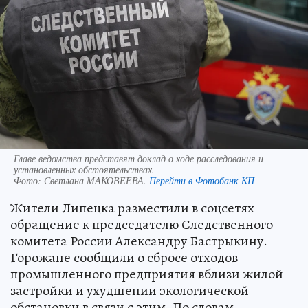
Главе ведомства представят доклад о ходе расследования и
установленных обстоятельствах.
Фото:
Светлана МАКОВЕЕВА.
Перейти в Фотобанк КП
Жители Липецка разместили в соцсетях
обращение к председателю Следственного
комитета России Александру Бастрыкину.
Горожане сообщили о сбросе отходов
промышленного предприятия вблизи жилой
застройки и ухудшении экологической
обстановки в связи с этим. По словам