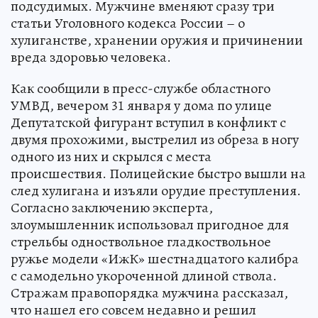
подсудимых. Мужчине вменяют сразу три
статьи Уголовного кодекса России – о
хулиганстве, хранении оружия и причинении
вреда здоровью человека.
Как сообщили в пресс-службе областного
УМВД, вечером 31 января у дома по улице
Депутатской фигурант вступил в конфликт с
двумя прохожими, выстрелил из обреза в ногу
одного из них и скрылся с места
происшествия. Полицейские быстро вышли на
след хулигана и изъяли орудие преступления.
Согласно заключению эксперта,
злоумышленник использовал пригодное для
стрельбы одноствольное гладкоствольное
ружье модели «ИжК» шестнадцатого калибра
с самодельно укороченной длиной ствола.
Стражам правопорядка мужчина рассказал,
что нашел его совсем недавно и решил