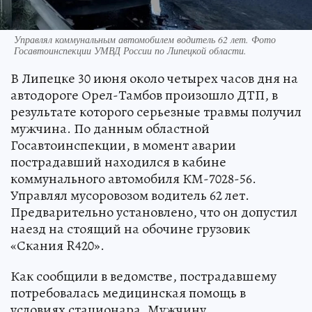
Управлял коммунальным автомобилем водитель 62 лет. Фото
Госавтоинспекции УМВД России по Липецкой области.
В Липецке 30 июня около четырех часов дня на
автодороге Орел-Тамбов произошло ДТП, в
результате которого серьезные травмы получил
мужчина. По данным областной
Госавтоинспекции, в момент аварии
пострадавший находился в кабине
коммунального автомобиля КМ-7028-56.
Управлял мусоровозом водитель 62 лет.
Предварительно установлено, что он допустил
наезд на стоящий на обочине грузовик
«Скания R420».
Как сообщили в ведомстве, пострадавшему
потребовалась медицинская помощь в
условиях стационара. Мужчину