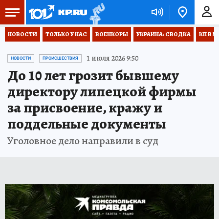
НОВОСТИ
ТОЛЬКО У НАС
ВОЕНКОРЫ
УКРАИНА: СВОДКА
КП В М
1 июля 2026 9:50
НОВОСТИ
ПРОИСШЕСТВИЯ
До 10 лет грозит бывшему
директору липецкой фирмы
за присвоение, кражу и
поддельные документы
Уголовное дело направили в суд