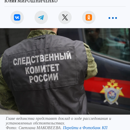
Юлия МИРОШНИЧЕНКО
Главе ведомства представят доклад о ходе расследования и
установленных обстоятельствах.
Фото:
Светлана МАКОВЕЕВА.
Перейти в Фотобанк КП