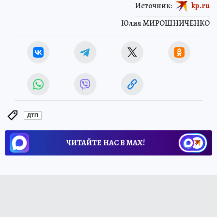
Источник:
kp.ru
Юлия МИРОШНИЧЕНКО
ДТП
ЧИТАЙТЕ НАС В МАХ!