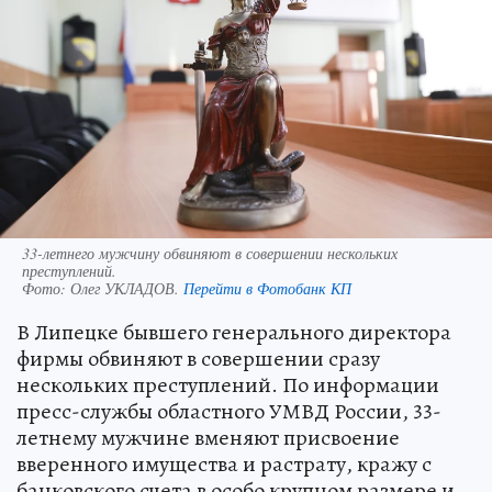
33-летнего мужчину обвиняют в совершении нескольких
преступлений.
Фото:
Олег УКЛАДОВ.
Перейти в Фотобанк КП
В Липецке бывшего генерального директора
фирмы обвиняют в совершении сразу
нескольких преступлений. По информации
пресс-службы областного УМВД России, 33-
летнему мужчине вменяют присвоение
вверенного имущества и растрату, кражу с
банковского счета в особо крупном размере и