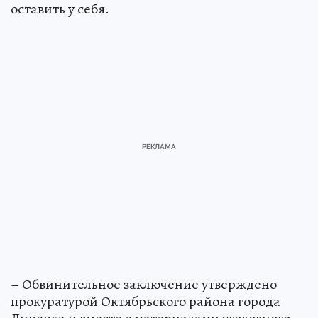
оставить у себя.
– Обвинительное заключение утверждено
прокуратурой Октябрьского района города