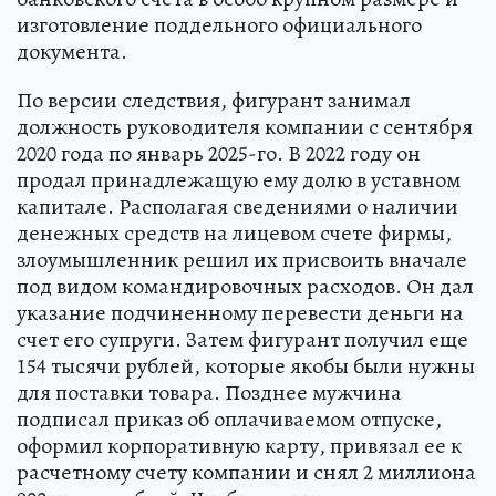
изготовление поддельного официального
документа.
По версии следствия, фигурант занимал
должность руководителя компании с сентября
2020 года по январь 2025-го. В 2022 году он
продал принадлежащую ему долю в уставном
капитале. Располагая сведениями о наличии
денежных средств на лицевом счете фирмы,
злоумышленник решил их присвоить вначале
под видом командировочных расходов. Он дал
указание подчиненному перевести деньги на
счет его супруги. Затем фигурант получил еще
154 тысячи рублей, которые якобы были нужны
для поставки товара. Позднее мужчина
подписал приказ об оплачиваемом отпуске,
оформил корпоративную карту, привязал ее к
расчетному счету компании и снял 2 миллиона