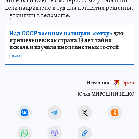
Липецка и вместе с материалами уголовного
дела направлено в суд для принятия решения,
– уточнили в ведомстве.
Над СССР военные натянули «сетку»
для
пришельцев: как страна 13 лет тайно
искала и изучала инопланетных гостей
НАУКА
Источник:
kp.ru
Юлия МИРОШНИЧЕНКО