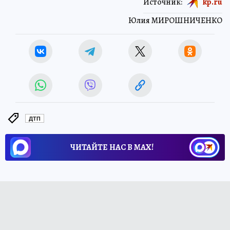
Источник:
kp.ru
Юлия МИРОШНИЧЕНКО
ДТП
ЧИТАЙТЕ НАС В МАХ!