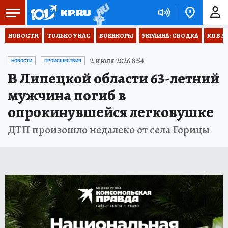
НОВОСТИ
ТОЛЬКО У НАС
ВОЕНКОРЫ
УКРАИНА: СВОДКА
КП В М
2 июля 2026 8:54
НОВОСТИ
ПРОИСШЕСТВИЯ
В Липецкой области 63-летний
мужчина погиб в
опрокинувшейся легковушке
ДТП произошло недалеко от села Горицы