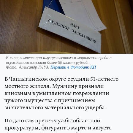
В счет компенсации имущественного и морального вреда с
осужденного взыскали более 80 тысяч рублей.
Фото:
Александр ГЛУЗ.
Перейти в Фотобанк КП
В Чаплыгинском округе осудили 51-летнего
местного жителя. Мужчину признали
виновным в умышленном повреждении
чужого имущества с причинением
значительного материального ущерба.
По данным пресс-службы областной
прокуратуры, фигурант в марте и августе