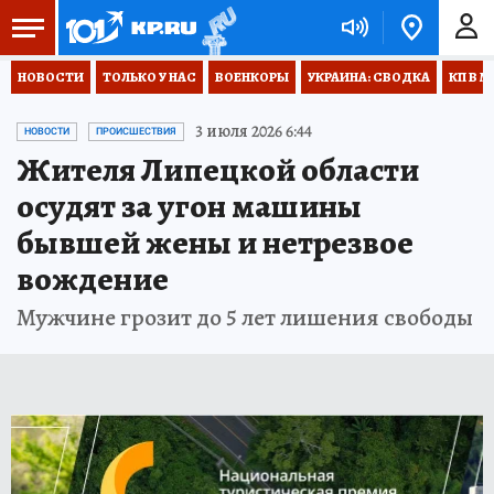
НОВОСТИ
ТОЛЬКО У НАС
ВОЕНКОРЫ
УКРАИНА: СВОДКА
КП В М
3 июля 2026 6:44
НОВОСТИ
ПРОИСШЕСТВИЯ
Жителя Липецкой области
осудят за угон машины
бывшей жены и нетрезвое
вождение
Мужчине грозит до 5 лет лишения свободы