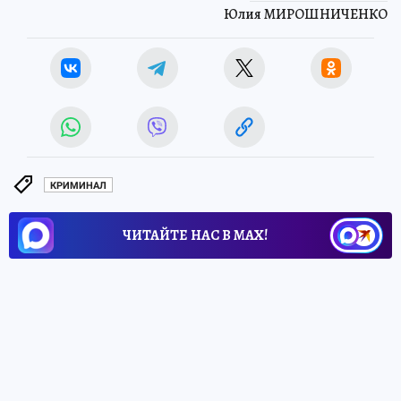
Юлия МИРОШНИЧЕНКО
КРИМИНАЛ
ЧИТАЙТЕ НАС В МАХ!
2 июля 2026 13:04
НОВОСТИ
ОБЩЕСТВО
В Ельце задержали двоих
нарушителей, выгрузивших