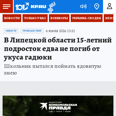
НОВОСТИ
ТОЛЬКО У НАС
ВОЕНКОРЫ
УКРАИНА: СВОДКА
КП В М
6 июля 2026 13:21
НОВОСТИ
ПРОИСШЕСТВИЯ
В Липецкой области 15-летний
подросток едва не погиб от
укуса гадюки
Школьник пытался поймать ядовитую
змею