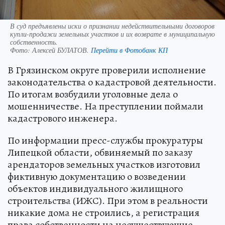
В суд предъявлены иски о признании недействительными договоров
купли-продажи земельных участков и их возврате в муниципальную
собственность.
Фото:
Алексей БУЛАТОВ.
Перейти в Фотобанк КП
В Грязинском округе проверили исполнение
законодательства о кадастровой деятельности.
По итогам возбудили уголовные дела о
мошенничестве. На преступлении поймали
кадастрового инженера.
По информации пресс-службы прокуратуры
Липецкой области, обвиняемый по заказу
арендаторов земельных участков изготовил
фиктивную документацию о возведении
объектов индивидуального жилищного
строительства (ИЖС). При этом в реальности
никакие дома не строились, а регистрация
права собственности на несуществующие