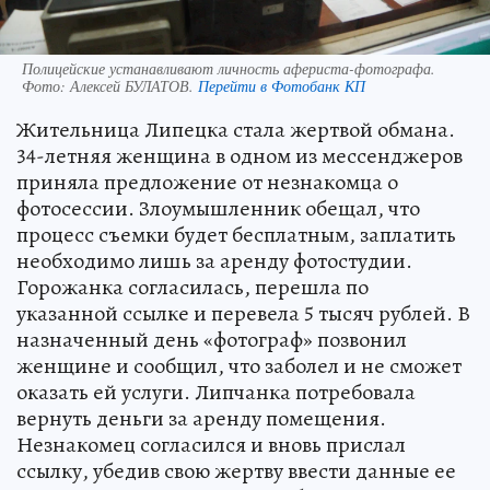
Полицейские устанавливают личность афериста-фотографа.
Фото:
Алексей БУЛАТОВ.
Перейти в Фотобанк КП
Жительница Липецка стала жертвой обмана.
34-летняя женщина в одном из мессенджеров
приняла предложение от незнакомца о
фотосессии. Злоумышленник обещал, что
процесс съемки будет бесплатным, заплатить
необходимо лишь за аренду фотостудии.
Горожанка согласилась, перешла по
указанной ссылке и перевела 5 тысяч рублей. В
назначенный день «фотограф» позвонил
женщине и сообщил, что заболел и не сможет
оказать ей услуги. Липчанка потребовала
вернуть деньги за аренду помещения.
Незнакомец согласился и вновь прислал
ссылку, убедив свою жертву ввести данные ее