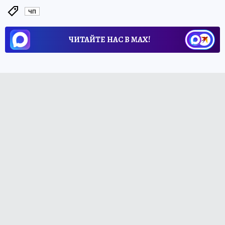
ЧП
ЧИТАЙТЕ НАС В МАХ!