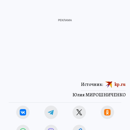
Источник:
kp.ru
Юлия МИРОШНИЧЕНКО