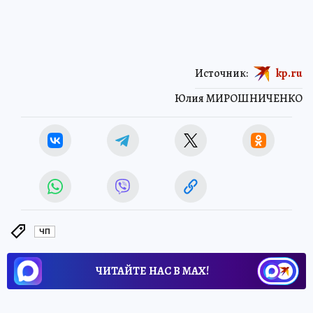
Источник:
kp.ru
Юлия МИРОШНИЧЕНКО
ЧП
ЧИТАЙТЕ НАС В МАХ!