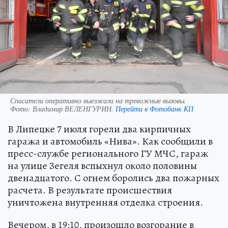
Спасатели оперативно выезжали на тревожные вызовы.
Фото:
Владимир ВЕЛЕНГУРИН.
Перейти в Фотобанк КП
В Липецке 7 июля горели два кирпичных
гаража и автомобиль «Нива». Как сообщили в
пресс-службе регионального ГУ МЧС, гараж
на улице Зегеля вспыхнул около половины
двенадцатого. С огнем боролись два пожарных
расчета. В результате происшествия
уничтожена внутренняя отделка строения.
Вечером, в 19:10, произошло возгорание в