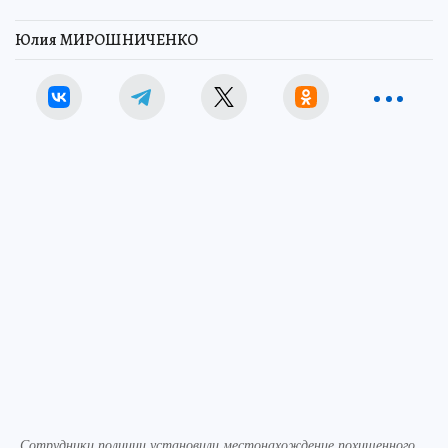
Юлия МИРОШНИЧЕНКО
Сотрудники полиции установили местонахождение похищенного