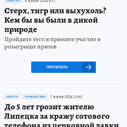
8 июня 2026 8:17
ОБЩЕСТВО
Стерх, тигр или выхухоль?
Кем бы вы были в дикой
природе
Пройдите тест и примите участие в
розыгрыше призов
ПРОЧИТАТЬ
7 июля 2026 13:40
НОВОСТИ
ПРОИСШЕСТВИЯ
До 5 лет грозит жителю
Липецка за кражу сотового
телефона из церковной лавки