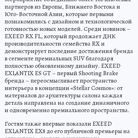
партнеров из Европы, Ближнего Востока и
Юго-Восточной Азии, которые первыми
познакомились с дизайном и технологической
готовностью новых моделей. Среди новинок –
EXEED RX FL, который продолжает ДНК
производительности семейства RX и
демонстрирует последние достижения бренда
в сегменте премиальных SUV благодаря
полностью обновленному дизайну. EXEED
EXLANTIX ES GT – первый Shooting Brake
бренда – переосмысливает пространство
интерьера в концепции «Stellar Cosmos»: от
материалов до архитектуры салона каждая
деталь направлена на создание динамичного
и одновременно премиального пространства.
Гостям также впервые показали EXEED
EXLANTIX EX8 до его публичной премьеры на