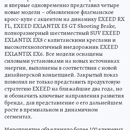
и впервые одновременно представил четыре
новые модели – обновленное флагманское
кросс-купе с акцентом на динамику EXEED RX
FL, EXEED EXLANTIX ES GT Shooting Brake,
полноразмерный шестиместный SUV EXEED
EXLANTIX EX8 с капитанскими креслами и
высокотехнологичный внедорожник EXEED
EXLANTIX EX6. Все модели оснащены
силовыми установками на новых источниках
энергии, выполнены в соответствии с новой
дизайнерской концепцией. Закрытый показ
позволил не только представить продуктовую
стратегию EXEED на ближайшие два года, но
и обозначить ключевые направления развития
бренда, дав представление о его дальнейшем
росте в премиальном и динамичном
сегментах.
Мероприятие объединило более 100 ключевых