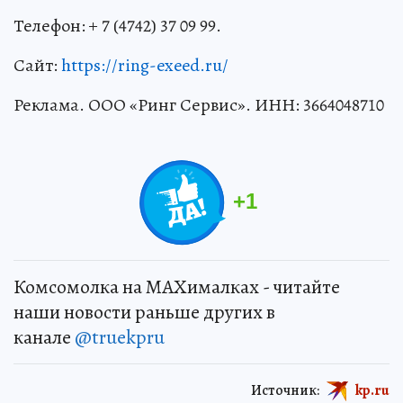
Телефон: + 7 (4742) 37 09 99.
Сайт:
https://ring-exeed.ru/
Реклама. ООО «Ринг Сервис». ИНН: 3664048710
+
1
Комсомолка на MAXималках - читайте
наши новости раньше других в
канале
@truekpru
Источник:
kp.ru