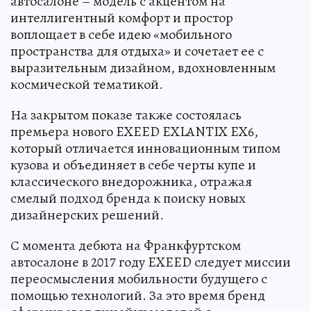
автосалоне – модель с акцентом на
интеллигентный комфорт и простор
воплощает в себе идею «мобильного
пространства для отдыха» и сочетает ее с
выразительным дизайном, вдохновленным
космической тематикой.
На закрытом показе также состоялась
премьера нового EXEED EXLANTIX EX6,
который отличается инновационным типом
кузова и объединяет в себе черты купе и
классического внедорожника, отражая
смелый подход бренда к поиску новых
дизайнерских решений.
С момента дебюта на Франкфуртском
автосалоне в 2017 году EXEED следует миссии
переосмысления мобильности будущего с
помощью технологий. За это время бренд