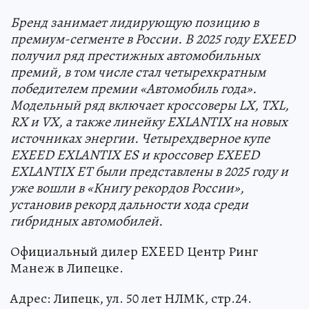
Бренд занимает лидирующую позицию в
премиум-сегменте в России. В 2025 году EXEED
получил ряд престижных автомобильных
премий, в том числе стал четырехкратным
победителем премии «Автомобиль года».
Модельный ряд включает кроссоверы LX, TXL,
RX и VX, а также линейку EXLANTIX на новых
источниках энергии. Четырехдверное купе
EXEED EXLANTIX ES и кроссовер EXEED
EXLANTIX ET были представлены в 2025 году и
уже вошли в «Книгу рекордов России»,
установив рекорд дальности хода среди
гибридных автомобилей.
Официальный дилер EXEED Центр Ринг
Манеж в Липецке.
Адрес: Липецк, ул. 50 лет НЛМК, стр.24.