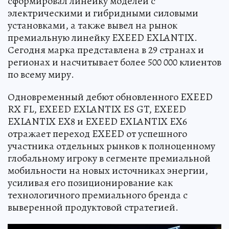
сформировал линейку моделей с
электрическими и гибридными силовыми
установками, а также вывел на рынок
премиальную линейку EXEED EXLANTIX.
Сегодня марка представлена в 29 странах и
регионах и насчитывает более 500 000 клиентов
по всему миру.
Одновременный дебют обновленного EXEED
RX FL, EXEED EXLANTIX ES GT, EXEED
EXLANTIX EX8 и EXEED EXLANTIX EX6
отражает переход EXEED от успешного
участника отдельных рынков к полноценному
глобальному игроку в сегменте премиальной
мобильности на новых источниках энергии,
усиливая его позиционирование как
технологичного премиального бренда с
выверенной продуктовой стратегией.