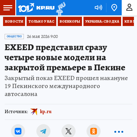
НОВОСТИ
ТОЛЬКО У НАС
ВОЕНКОРЫ
УКРАИНА: СВОДКА
КП В М
26 мая 2026 9:00
ОБЩЕСТВО
EXEED представил сразу
четыре новые модели на
закрытой премьере в Пекине
Закрытый показ EXEED прошел накануне
19 Пекинского международного
автосалона
Источник:
kp.ru