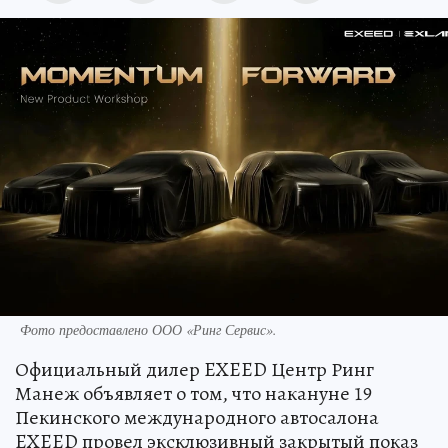
Фото предоставлено ООО «Ринг Сервис».
Официальный дилер EXEED Центр Ринг
Манеж объявляет о том, что накануне 19
Пекинского международного автосалона
EXEED провел эксклюзивный закрытый показ