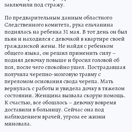
заключили под стражу.
По предварительным данным областного
Следственного комитета, рука ельчанина
поднялась на ребенка 31 мая. В тот день он был
пьян и находился с девочкой в квартире своей
гражданской жены. Не найдя с ребенком
общего языка, он решил применить силу –
поднял девочку повыше и бросил головой об
пол, после чего спокойно ушел. Пострадавшая
получила черепно-мозговую травму с
переломом основания свода черепа. Мать
вернулась с работы и увидела дочку в тяжелом
состоянии. Женщина вызвала скорую помощь.
К счастью, все обошлось – девочку вовремя
доставили в больницу. Сейчас она под
наблюдением врачей, угроза ее жизни
миновала.