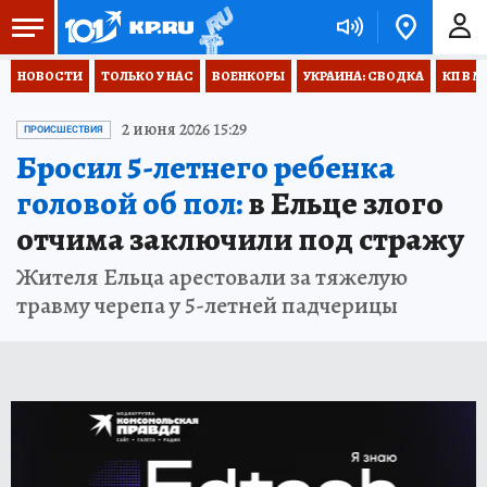
НОВОСТИ
ТОЛЬКО У НАС
ВОЕНКОРЫ
УКРАИНА: СВОДКА
КП В М
2 июня 2026 15:29
ПРОИСШЕСТВИЯ
Бросил 5-летнего ребенка
головой об пол:
в Ельце злого
отчима заключили под стражу
Жителя Ельца арестовали за тяжелую
травму черепа у 5-летней падчерицы