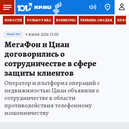
НОВОСТИ
ТОЛЬКО У НАС
ВОЕНКОРЫ
УКРАИНА: СВОДКА
КП В М
4 июня 2026 15:00
ОБЩЕСТВО
МегаФон и Циан
договорились о
сотрудничестве в сфере
защиты клиентов
Оператор и платформа операций с
недвижимостью Циан объявили о
сотрудничестве в области
противодействия телефонному
мошенничеству