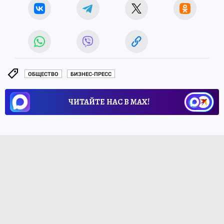
ОБЩЕСТВО
БИЗНЕС-ПРЕСС
ЧИТАЙТЕ НАС В МАХ!