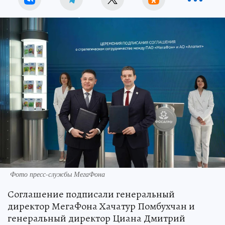
Фото пресс-службы МегаФона
Соглашение подписали генеральный
директор МегаФона Хачатур Помбухчан и
генеральный директор Циана Дмитрий