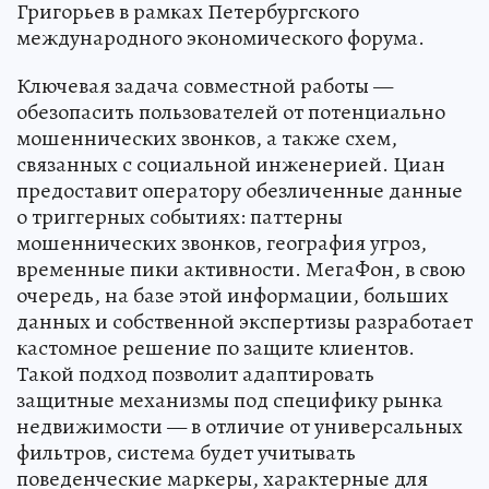
Григорьев в рамках Петербургского
международного экономического форума.
Ключевая задача совместной работы —
обезопасить пользователей от потенциально
мошеннических звонков, а также схем,
связанных с социальной инженерией. Циан
предоставит оператору обезличенные данные
о триггерных событиях: паттерны
мошеннических звонков, география угроз,
временные пики активности. МегаФон, в свою
очередь, на базе этой информации, больших
данных и собственной экспертизы разработает
кастомное решение по защите клиентов.
Такой подход позволит адаптировать
защитные механизмы под специфику рынка
недвижимости — в отличие от универсальных
фильтров, система будет учитывать
поведенческие маркеры, характерные для