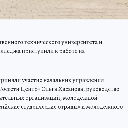
твенного технического университета и
лледжа приступили к работе на
риняли участие начальник управления
Россети Центр» Ольга Хасанова, руководство
вательных организаций, молодежной
сийские студенческие отряды» и молодежного