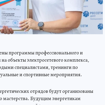
лены программы профессионального и
 на объекты электросетевого комплекса,
лодыми специалистами, тренинги по
уальные и спортивные мероприятия.
нергетических отрядов будут организованы
о мастерства. Будущим энергетикам