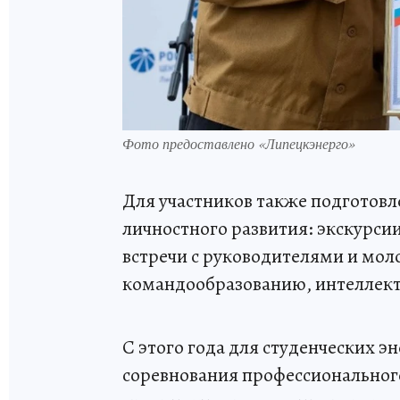
Фото предоставлено «Липецкэнерго»
Для участников также подготов
личностного развития: экскурсии
встречи с руководителями и мо
командообразованию, интеллект
С этого года для студенческих э
соревнования профессиональног