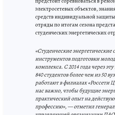
предстоит соревноваться в ремо
электросетевых объектов, знани
средств индивидуальной защиты
отряды по итогам сезона предст
студенческих энергетических отр
«Студенческие энергетические 
инструментов подготовки молод
комплекса. С 2014 года через э
840 студентов более чем из 50 в
работают в филиалах «Россети Ц
нас важно, чтобы будущие энер
практический опыт на действую
профессию», — отметил генера
управляющей организации ПАО 