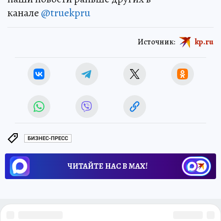
канале
@truekpru
Источник:
kp.ru
БИЗНЕС-ПРЕСС
ЧИТАЙТЕ НАС В МАХ!