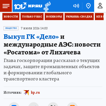
НОВОСТИ
ТОЛЬКО У НАС
ВОЕНКОРЫ
УКРАИНА: СВОДКА
КП В М
7 июля 2026 14:00
ОБЩЕСТВО
Выкуп ГК «Дело»
и
международные АЭС: новости
«Росатома» от Лихачева
Глава госкорпорации рассказал о текущих
задачах, защите промышленных объектов
и формировании глобального
транспортного кластера
Источник:
kp.ru