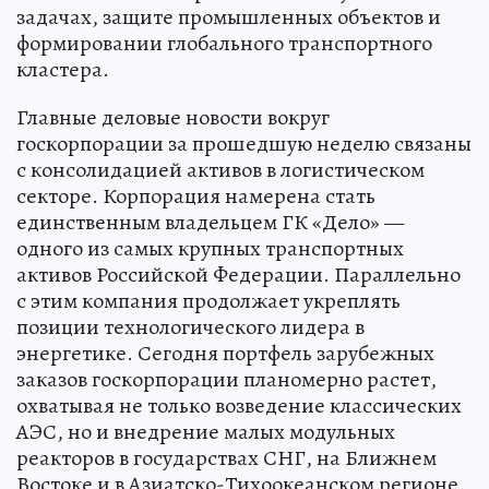
задачах, защите промышленных объектов и
формировании глобального транспортного
кластера.
Главные деловые новости вокруг
госкорпорации за прошедшую неделю связаны
с консолидацией активов в логистическом
секторе. Корпорация намерена стать
единственным владельцем ГК «Дело» —
одного из самых крупных транспортных
активов Российской Федерации. Параллельно
с этим компания продолжает укреплять
позиции технологического лидера в
энергетике. Сегодня портфель зарубежных
заказов госкорпорации планомерно растет,
охватывая не только возведение классических
АЭС, но и внедрение малых модульных
реакторов в государствах СНГ, на Ближнем
Востоке и в Азиатско-Тихоокеанском регионе.