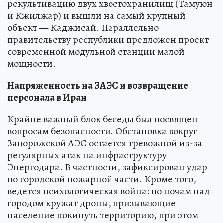
рекультивацию двух хвостохранилищ (Тамуюн
и Кжилжар) и вышли на самый крупный
объект — Каджисай. Параллельно
правительству республики предложен проект
современной модульной станции малой
мощности.
Напряженность на ЗАЭС и возвращение
персонала в Иран
Крайне важный блок беседы был посвящен
вопросам безопасности. Обстановка вокруг
Запорожской АЭС остается тревожной из-за
регулярных атак на инфраструктуру
Энергодара. В частности, зафиксирован удар
по городской пожарной части. Кроме того,
ведется психологическая война: по ночам над
городом кружат дроны, призывающие
население покинуть территорию, при этом