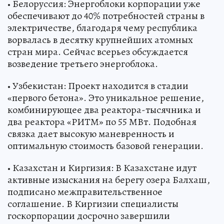
• Белоруссия: Энергоблоки корпорации уже
обеспечивают до 40% потребностей страны в
электричестве, благодаря чему республика
ворвалась в десятку крупнейших атомных
стран мира. Сейчас всерьез обсуждается
возведение третьего энергоблока.
• Узбекистан: Проект находится в стадии
«первого бетона». Это уникальное решение,
комбинирующее два реактора-тысячника и
два реактора «РИТМ» по 55 МВт. Подобная
связка дает высокую маневренность и
оптимальную стоимость базовой генерации.
• Казахстан и Киргизия: В Казахстане идут
активные изыскания на берегу озера Балхаш,
подписано межправительственное
соглашение. В Киргизии специалисты
госкорпорации досрочно завершили