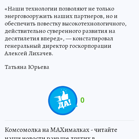
«Наши технологии позволяют не только
энерговооружить наших партнеров, но и
обеспечить повестку высокотехнологичного,
действительно суверенного развития на
десятилетия вперед», — констатировал
генеральный директор госкорпорации
Алексей Лихачев.
Татьяна Юрьева
0
Комсомолка на MAXималках - читайте
наши новости раньше других в