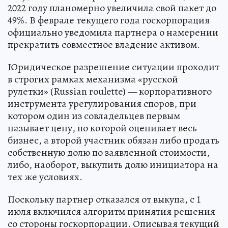
2022 году планомерно увеличила свой пакет до
49%. В феврале текущего года госкорпорация
официально уведомила партнера о намерении
прекратить совместное владение активом.
Юридическое разрешение ситуации проходит
в строгих рамках механизма «русской
рулетки» (Russian roulette) — корпоративного
инструмента урегулирования споров, при
котором один из совладельцев первым
называет цену, по которой оценивает весь
бизнес, а второй участник обязан либо продать
собственную долю по заявленной стоимости,
либо, наоборот, выкупить долю инициатора на
тех же условиях.
Поскольку партнер отказался от выкупа, с 1
июля включился алгоритм принятия решения
со стороны госкорпорации. Описывая текущий