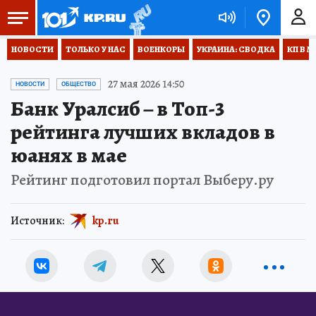
НОВОСТИ
ТОЛЬКО У НАС
ВОЕНКОРЫ
УКРАИНА: СВОДКА
КП В М
27 мая 2026 14:50
НОВОСТИ
ОБЩЕСТВО
Банк Уралсиб – в Топ-3
рейтинга лучших вкладов в
юанях в мае
Рейтинг подготовил портал Выберу.ру
Источник:
kp.ru