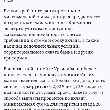
Банки в рейтинге ранжированы по
максимальной ставке, которая предлагается
по срочным вкладам в юанях. Кроме того,
эксперты учитывали доступность
максимальной доходности с учетом
требований к сумме и сроку вклада, а также
наличия дополнительных условий,
территориального охвата банка и других
критериев.
В депозитной линейке Уралсиба наиболее
привлекательным продуктом в китайских
юанях является вклад «Доход». Его доходность
сейчас варьируется от 2,00% до 4,50% годовых –
в зависимости от суммы, срока, пакета услуг и
способа выплаты процентов по вкладу.
Минимальная сумма для открытия вклада 20
тысяч юаней, а максимальная – 100 млн