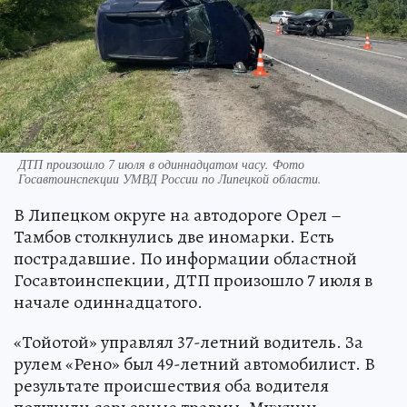
ДТП произошло 7 июля в одиннадцатом часу. Фото
Госавтоинспекции УМВД России по Липецкой области.
В Липецком округе на автодороге Орел –
Тамбов столкнулись две иномарки. Есть
пострадавшие. По информации областной
Госавтоинспекции, ДТП произошло 7 июля в
начале одиннадцатого.
«Тойотой» управлял 37-летний водитель. За
рулем «Рено» был 49-летний автомобилист. В
результате происшествия оба водителя