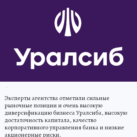
.
Эксперты агентства отметили сильные
рыночные позиции и очень высокую
диверсификацию бизнеса Уралсиба, высокую
достаточность капитала, качество
корпоративного управления банка и низкие
акционерные риски.