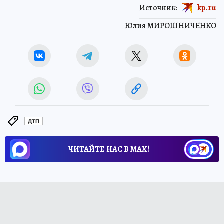
Источник:
kp.ru
Юлия МИРОШНИЧЕНКО
ДТП
ЧИТАЙТЕ НАС В МАХ!