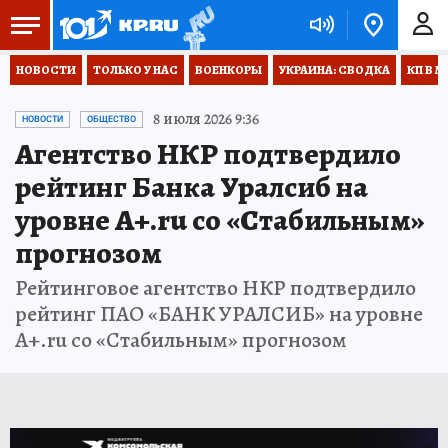
НОВОСТИ
ТОЛЬКО У НАС
ВОЕНКОРЫ
УКРАИНА: СВОДКА
КП В М
8 июля 2026 9:36
НОВОСТИ
ОБЩЕСТВО
Агентство НКР подтвердило
рейтинг Банка Уралсиб на
уровне A+.ru со «Стабильным»
прогнозом
Рейтинговое агентство НКР подтвердило
рейтинг ПАО «БАНК УРАЛСИБ» на уровне
A+.ru со «Стабильным» прогнозом