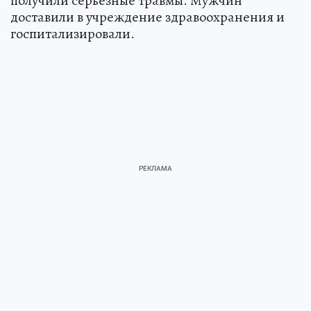
получили серьезные травмы. Мужчин
доставили в учреждение здравоохранения и
госпитализировали.