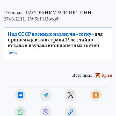
Реклама. ПАО "БАНК УРАЛСИБ". ИНН
274062111. 2W5zFH2wxyP
Над СССР военные натянули «сетку»
для
пришельцев: как страна 13 лет тайно
искала и изучала инопланетных гостей
НАУКА
Источник:
kp.ru