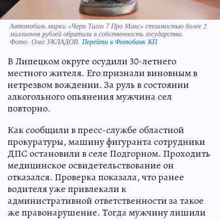
Автомобиль марки «Чери Тигго 7 Про Макс» стоимостью более 2
миллионов рублей обратили в собственность государства.
Фото:
Олег УКЛАДОВ.
Перейти в Фотобанк КП
В Липецком округе осудили 30-летнего
местного жителя. Его признали виновным в
нетрезвом вождении. За руль в состоянии
алкогольного опьянения мужчина сел
повторно.
Как сообщили в пресс-службе областной
прокуратуры, машину фигуранта сотрудники
ДПС остановили в селе Подгорном. Проходить
медицинское освидетельствование он
отказался. Проверка показала, что ранее
водителя уже привлекали к
административной ответственности за такое
же правонарушение. Тогда мужчину лишили