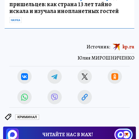
пришельцев: как страна 13 лет тайно
искала и изучала инопланетных гостей
НАУКА
Источник:
kp.ru
Юлия МИРОШНИЧЕНКО
КРИМИНАЛ
ЧИТАЙТЕ НАС В МАХ!