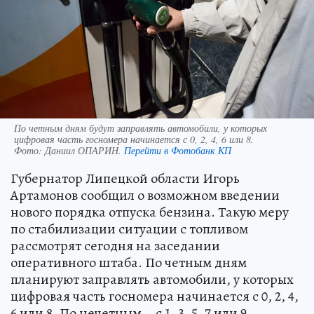
По четным дням будут заправлять автомобили, у которых
цифровая часть госномера начинается с 0, 2, 4, 6 или 8.
Фото:
Даниил ОПАРИН.
Перейти в Фотобанк КП
Губернатор Липецкой области Игорь
Артамонов сообщил о возможном введении
нового порядка отпуска бензина. Такую меру
по стабилизации ситуации с топливом
рассмотрят сегодня на заседании
оперативного штаба. По четным дням
планируют заправлять автомобили, у которых
цифровая часть госномера начинается с 0, 2, 4,
6 или 8. По нечетным – с 1, 3, 5, 7 или 9.