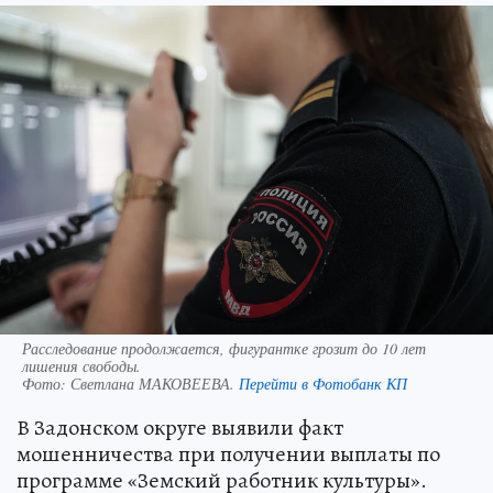
Расследование продолжается, фигурантке грозит до 10 лет
лишения свободы.
Фото:
Светлана МАКОВЕЕВА.
Перейти в Фотобанк КП
В Задонском округе выявили факт
мошенничества при получении выплаты по
программе «Земский работник культуры».