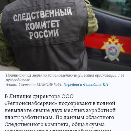
Принимаются меры по установлению имущества организации и ее
руководителя.
Фото:
Светлана МАКОВЕЕВА.
Перейти в Фотобанк КП
В Липецке директора ООО
«Регионснабсервис» подозревают в полной
невыплате свыше двух месяцев заработной
платы работникам. По данным областного
Следственного комитета, общая сумма