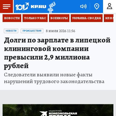
НОВОСТИ
ТОЛЬКО У НАС
ВОЕНКОРЫ
УКРАИНА: СВОДКА
КП В М
8 июля 2026 11:56
НОВОСТИ
ПРОИСШЕСТВИЯ
Долги по зарплате в липецкой
клининговой компании
превысили 2,9 миллиона
рублей
Следователи выявили новые факты
нарушений трудового законодательства