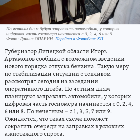
По четным дням будут заправлять автомобили, у которых
цифровая часть госномера начинается с 0, 2, 4, 6 или 8.
Фото:
Даниил ОПАРИН.
Перейти в Фотобанк КП
Губернатор Липецкой области Игорь
Артамонов сообщил о возможном введении
нового порядка отпуска бензина. Такую меру
по стабилизации ситуации с топливом
рассмотрят сегодня на заседании
оперативного штаба. По четным дням
планируют заправлять автомобили, у которых
цифровая часть госномера начинается с 0, 2, 4,
6 или 8. По нечетным – с 1, 3, 5, 7 или 9.
Ожидается, что такая схема поможет
сократить очереди на заправках в условиях
ажиотажного спроса.