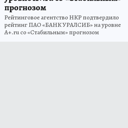
прогнозом
Рейтинговое агентство НКР подтвердило
рейтинг ПАО «БАНК УРАЛСИБ» на уровне
A+.ru со «Стабильным» прогнозом