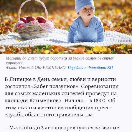
Малыши до 2 лет будут бороться за звание самых быстрых
карапузов.
Фото:
Николай ОБЕРЕМЧЕНКО.
Перейти в Фотобанк КП
В Липецке в День семьи, любви и верности
состоится «Забег ползунков». Соревнования
для самых маленьких жителей проведут на
площади Клименкова. Начало – в 18:00. Об
этом стало известно из сообщения пресс-
службы областного правительства.
– Малыши до 2 лет посоревнуются за звание