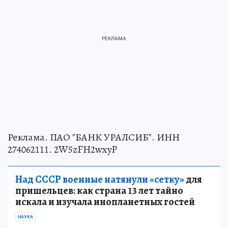
Реклама. ПАО "БАНК УРАЛСИБ". ИНН
274062111. 2W5zFH2wxyP
Над СССР военные натянули «сетку»
для
пришельцев: как страна 13 лет тайно
искала и изучала инопланетных гостей
НАУКА