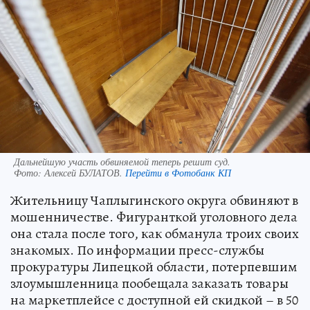
Дальнейшую участь обвиняемой теперь решит суд.
Фото:
Алексей БУЛАТОВ.
Перейти в Фотобанк КП
Жительницу Чаплыгинского округа обвиняют в
мошенничестве. Фигуранткой уголовного дела
она стала после того, как обманула троих своих
знакомых. По информации пресс-службы
прокуратуры Липецкой области, потерпевшим
злоумышленница пообещала заказать товары
на маркетплейсе с доступной ей скидкой – в 50