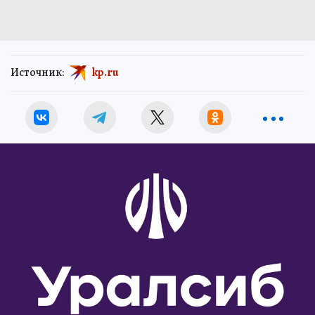
Источник:
kp.ru