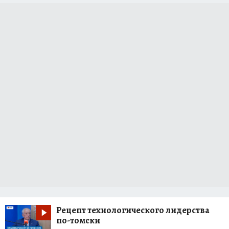
Рецепт технологического лидерства
по-томски