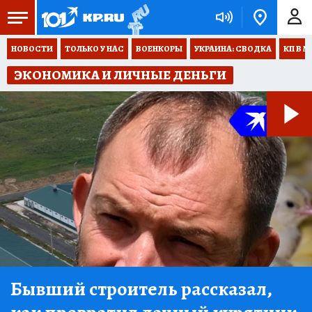
НОВОСТИ
ТОЛЬКО У НАС
ВОЕНКОРЫ
УКРАИНА: СВОДКА
КП В М
ЭКОНОМИКА И ЛИЧНЫЕ ДЕНЬГИ
Бывший строитель рассказал,