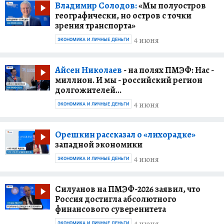
Владимир Солодов:
«Мы полуостров
географически, но остров с точки
зрения транспорта»
4 июня
ЭКОНОМИКА И ЛИЧНЫЕ ДЕНЬГИ
Айсен Николаев
- на полях ПМЭФ: Нас -
миллион. И мы - российский регион
долгожителей…
4 июня
ЭКОНОМИКА И ЛИЧНЫЕ ДЕНЬГИ
Орешкин рассказал о «лихорадке»
западной экономики
4 июня
ЭКОНОМИКА И ЛИЧНЫЕ ДЕНЬГИ
Силуанов на ПМЭФ-2026 заявил, что
Россия достигла абсолютного
финансового суверенитета
4 июня
ЭКОНОМИКА И ЛИЧНЫЕ ДЕНЬГИ