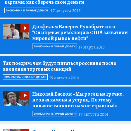
картами:
как сберечь свои деньги
17 августа 2017
ЭКОНОМИКА И ЛИЧНЫЕ ДЕНЬГИ
Докфильм Валерия Рукобратского
"Сланцевая революция:
США захватили
мировой рынок нефти"
17 марта 2015
ЭКОНОМИКА И ЛИЧНЫЕ ДЕНЬГИ
Так поедим:
чем будут питаться россияне после
введения торговых санкций
19 августа 2014
ЭКОНОМИКА И ЛИЧНЫЕ ДЕНЬГИ
Николай Басков:
«Мы росли на гречке,
не зная хамона и устриц. Поэтому
никакие санкции нам не страшны!»
17 августа 2014
ЭКОНОМИКА И ЛИЧНЫЕ ДЕНЬГИ