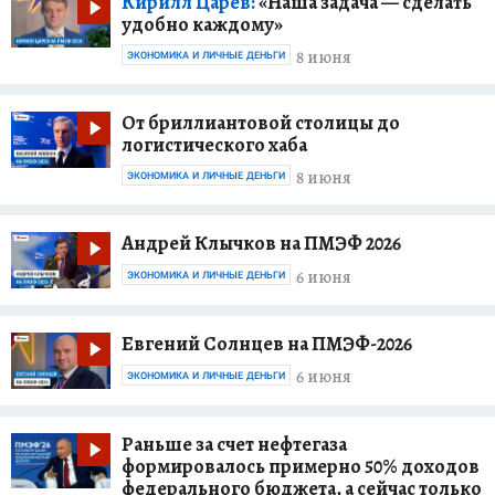
Кирилл Царев:
«Наша задача — сделать
удобно каждому»
8 июня
ЭКОНОМИКА И ЛИЧНЫЕ ДЕНЬГИ
От бриллиантовой столицы до
логистического хаба
8 июня
ЭКОНОМИКА И ЛИЧНЫЕ ДЕНЬГИ
Андрей Клычков на ПМЭФ 2026
6 июня
ЭКОНОМИКА И ЛИЧНЫЕ ДЕНЬГИ
Евгений Солнцев на ПМЭФ-2026
6 июня
ЭКОНОМИКА И ЛИЧНЫЕ ДЕНЬГИ
Раньше за счет нефтегаза
формировалось примерно 50% доходов
федерального бюджета, а сейчас только